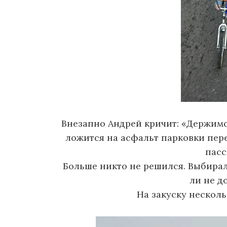
Внезапно Андрей кричит: «Держимся
ложится на асфальт парковки пере
пасс
Больше никто не решился. Выбирал
ли не д
На закуску несколь