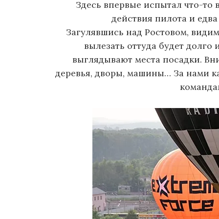
Здесь впервые испытал что-то 
действия пилота и едва
Загулявшись над Ростовом, видим,
вылезать оттуда будет долго 
выглядывают места посадки. Вни
деревья, дворы, машины… За нами к
команда