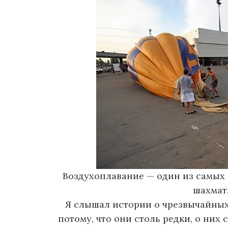
о
м
у
Воздухоплавание — один из самых 
шахмат,
Я слышал истории о чрезвычайных
потому, что они столь редки, о них 