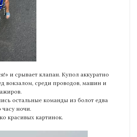
!» и срывает клапан. Купол аккуратно
д вокзалом, среди проводов, машин и
ажиров.
ись остальные команды из болот едва
о часу ночи.
ко красивых картинок.