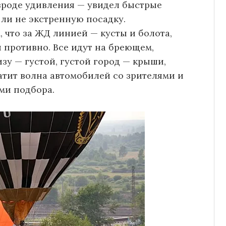
вроде удивления — увидел быстрые
 ли не экстренную посадку.
 что за ЖД линией — кусты и болота,
и противно. Все идут на бреющем,
зу — густой, густой город — крыши,
атит волна автомобилей со зрителями и
ми подбора.