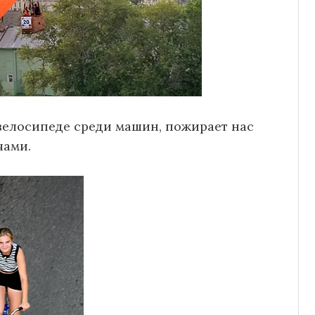
велосипеде среди машин, пожирает нас
чами.