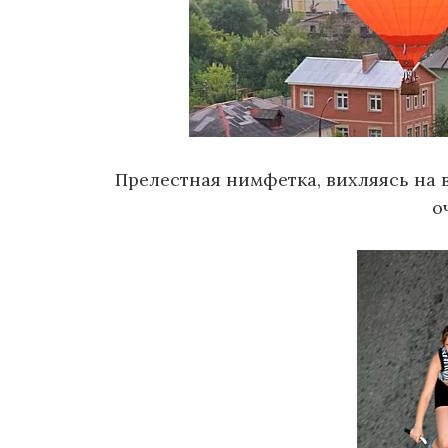
Прелестная нимфетка, вихляясь на 
о