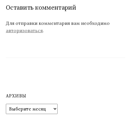
Оставить комментарий
Для отправки комментария вам необходимо
авторизоваться
.
АРХИВЫ
А
р
х
и