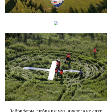
Дебриферы, любимцы муз, никогда не спят.