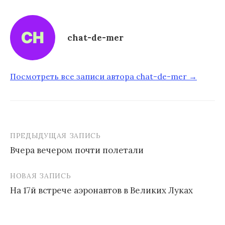
chat-de-mer
Посмотреть все записи автора chat-de-mer →
ПРЕДЫДУЩАЯ ЗАПИСЬ
Вчера вечером почти полетали
Н
НОВАЯ ЗАПИСЬ
а
На 17й встрече аэронавтов в Великих Луках
в
и