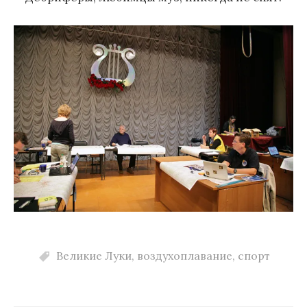
Великие Луки
,
воздухоплавание
,
спорт