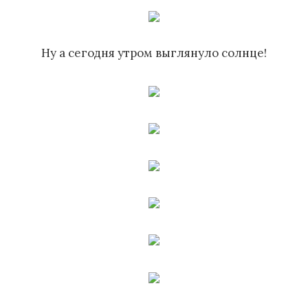
Ну а сегодня утром выглянуло солнце!