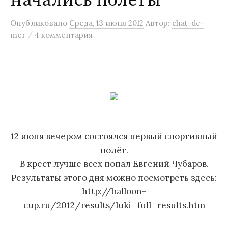
начались полёты
м
Опубликовано
Среда, 13 июня 2012
Автор:
chat-de-
у
/
mer
4 комментария
12 июня вечером состоялся первый спортивный
полёт.
В крест лучше всех попал Евгений Чубаров.
Результаты этого дня можно посмотреть здесь:
http://balloon-
cup.ru/2012/results/luki_full_results.htm