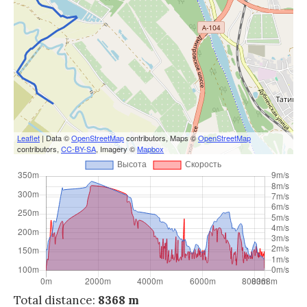
Leaflet
| Data ©
OpenStreetMap
contributors, Maps ©
OpenStreetMap
contributors,
CC-BY-SA
, Imagery ©
Mapbox
Total distance:
8368 m