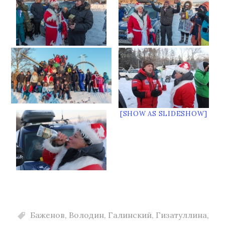
[SHOW AS SLIDESHOW]
Баженов
,
Володин
,
Галинский
,
Гизатуллина
,