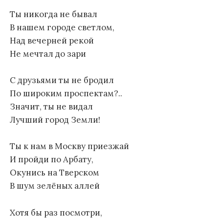
Ты никогда не бывал
В нашем городе светлом,
Над вечерней рекой
Не мечтал до зари
С друзьями ты не бродил
По широким проспектам?..
Значит, ты не видал
Лучший город Земли!
Ты к нам в Москву приезжай
И пройди по Арбату,
Окунись на Тверском
В шум зелёных аллей
Хотя бы раз посмотри,