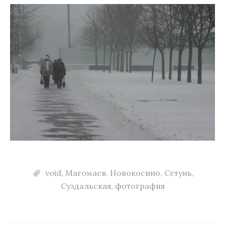
void
,
Магомаев
,
Новокосино
,
Сетунь
,
Суздальская
,
фотография