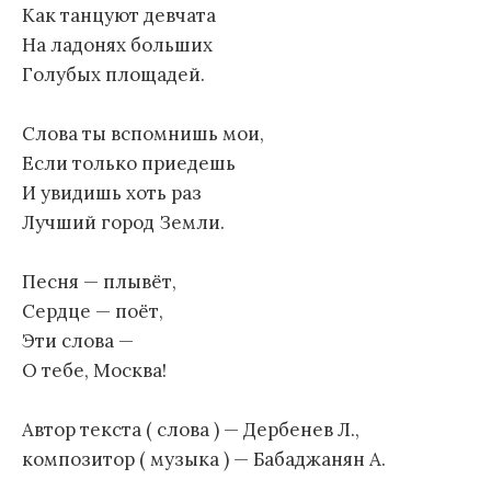
Как танцуют девчата
На ладонях больших
Голубых площадей.
Слова ты вспомнишь мои,
Если только приедешь
И увидишь хоть раз
Лучший город Земли.
Песня — плывёт,
Сердце — поёт,
Эти слова —
О тебе, Москва!
Автор текста ( слова ) — Дербенев Л.,
композитор ( музыка ) — Бабаджанян А.