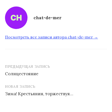
chat-de-mer
Посмотреть все записи автора chat-de-mer →
ПРЕДЫДУЩАЯ ЗАПИСЬ
Солнцестояние
Н
НОВАЯ ЗАПИСЬ
а
Зима! Крестьянин, торжествуя…
в
и