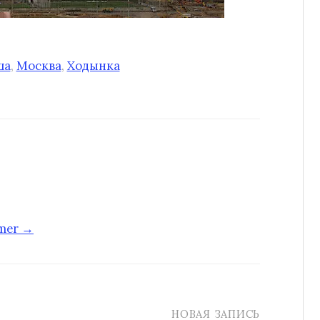
ша
,
Москва
,
Ходынка
-mer →
НОВАЯ ЗАПИСЬ