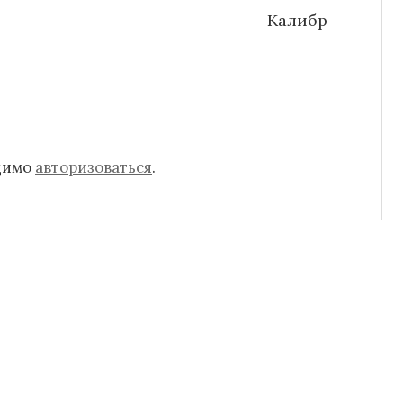
Калибр
одимо
авторизоваться
.