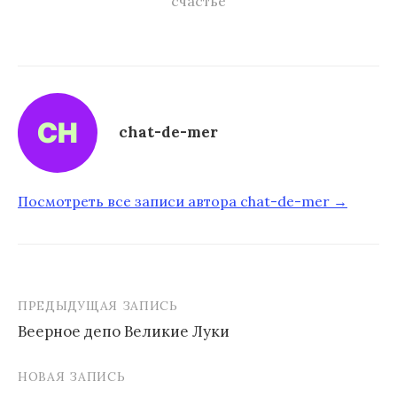
счастье
chat-de-mer
Посмотреть все записи автора chat-de-mer →
ПРЕДЫДУЩАЯ ЗАПИСЬ
Веерное депо Великие Луки
Н
НОВАЯ ЗАПИСЬ
а