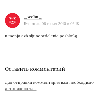
_weba_
Вторник, 06 июля 2010 в 02:18
u menja azh sljunootdelenie poshlo:)))
Оставить комментарий
Для отправки комментария вам необходимо
авторизоваться
.