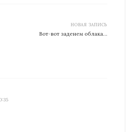
НОВАЯ ЗАПИСЬ
Вот-вот заденем облака…
0:35