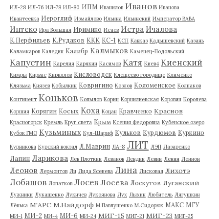
Иванов
ИПМ
ИЛ-28
ИЛ-76
ИЛ-78
ИЛ-80
Иванилов
Иванова
Иероглиф
Ивантеевка
Измайлово
Ильина
Ильинский
Император ВАВА
Истра
Интеко
Ичалова
Иримико
Ира Большая
Исаев
К.Перфильев
К.Рудаков
ККК
КС-1
КСП
Кавказ
Кадышевский
Казань
Калмыков
Калибр
Каламкаров
Каледин
Каменец-Подольский
Капустин
Катя
Киенский
Карелия
Карякин
Касимов
Киев4
Кисловодск
Кимры
Кирвас
Кириллов
Клещеево городище
Клименко
Ковригино
Коломенское
Клязьма
Князев
Кобылкин
Козлов
Колпаков
Коньков
Континент
Копылов
Корин
Корнилиевская
Коровин
Королева
Коха
Краснов
Корягин
Косых
Кравченко
Коршия
Коцан
Крым
Красногорск
Кремль
Круг света
Ксения Федоровна
Кубенское озеро
Кузьминых
Кульков
Курдюмов
Куркино
Кубок ГМО
Кул-Шариф
ЛИТ
Л.Маврин
Курникова
Курский вокзал
ЛА-8
ЛЭП
Лазаренко
Ларикова
Лапин
Лев Плоткин
Леванов
Левдин
Левин
Ленин
Леннон
Лина
Леонов
Лихотэ
Лермонтов
Ли
Лида Ясенева
Лисковая
Лобашов
Лосев
Лосева
Луганский
Лоскутов
Лопатков
Лужники
Лукашенко
Лукичев
Лукоянова
Лух
Лыхин
Любитель
Лягушкин
М'АРС
М.Найдорф
МАКС
МГУ
Лёнька
М.Павлушенко
М.Сидорюк
МИГ-15
МИГ-23
МИ-2
МИ-6
МИ-1
МИ-4
МИ-24
МИГ-21
МИГ-25