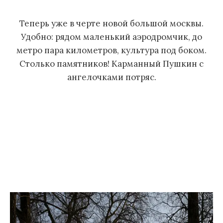
м
Теперь уже в черте новой большой москвы.
у
Удобно: рядом маленький аэродромчик, до
метро пара километров, культура под боком.
Столько памятников! Карманный Пушкин с
ангелочками потряс.