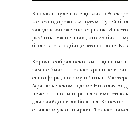
В начале нулевых ещё жил в Электр
железнодорожным путям. Путей был
заводов, множество стрелок. И свет
разбиты. Уж не знаю, кто их бил — м
было: кто кладбище, кто на зоне. Вы
Короче, собрал осколки — цветные с
там не было — только красные и си
светофоры, потому и битые. Мастер
Афанасьевском, в доме Николая Анд
нечего — вот и игрался этими стёк
для слайдов и любовался. Конечно, 
слишком уж они яркие. Только наме