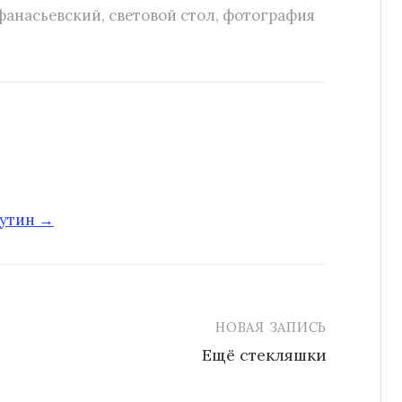
фанасьевский
,
световой стол
,
фотография
путин →
НОВАЯ ЗАПИСЬ
Ещё стекляшки