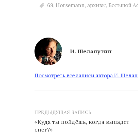
69
,
Horsemann
,
архивы
,
Большой А
И. Шелапутин
Посмотреть все записи автора И. Шела
ПРЕДЫДУЩАЯ ЗАПИСЬ
«Куда ты пойдёшь, когда выпадет
снег?»
Н