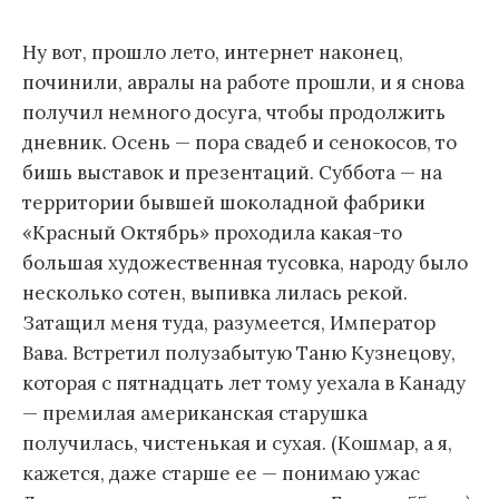
м
Ну вот, прошло лето, интернет наконец,
у
починили, авралы на работе прошли, и я снова
получил немного досуга, чтобы продолжить
дневник. Осень — пора свадеб и сенокосов, то
бишь выставок и презентаций. Суббота — на
территории бывшей шоколадной фабрики
«Красный Октябрь» проходила какая-то
большая художественная тусовка, народу было
несколько сотен, выпивка лилась рекой.
Затащил меня туда, разумеется, Император
Вава. Встретил полузабытую Таню Кузнецову,
которая с пятнадцать лет тому уехала в Канаду
— премилая американская старушка
получилась, чистенькая и сухая. (Кошмар, а я,
кажется, даже старше ее — понимаю ужас