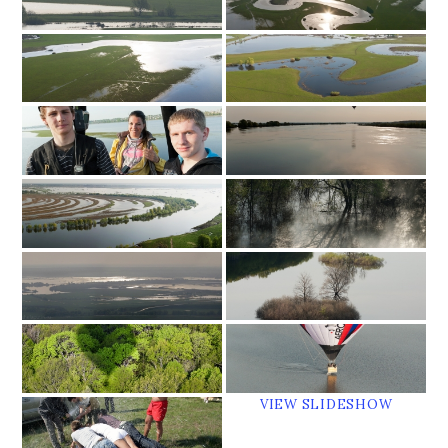
VIEW SLIDESHOW