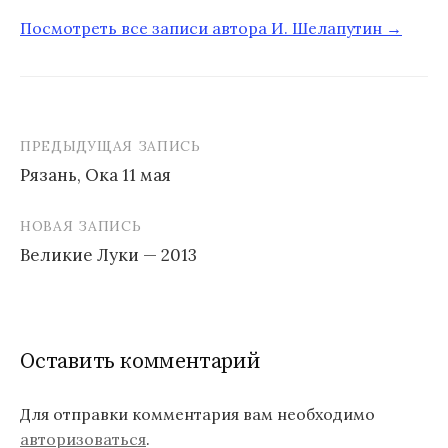
Посмотреть все записи автора И. Шелапутин →
ПРЕДЫДУЩАЯ ЗАПИСЬ
Рязань, Ока 11 мая
Н
НОВАЯ ЗАПИСЬ
а
Великие Луки — 2013
в
и
г
Оставить комментарий
а
ц
Для отправки комментария вам необходимо
авторизоваться
.