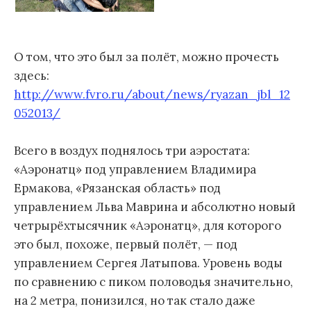
О том, что это был за полёт, можно прочесть
здесь:
http://www.fvro.ru/about/news/ryazan_jbl_12
052013/
Всего в воздух поднялось три аэростата:
«Аэронатц» под управлением Владимира
Ермакова, «Рязанская область» под
управлением Льва Маврина и абсолютно новый
четрырёхтысячник «Аэронатц», для которого
это был, похоже, первый полёт, — под
управлением Сергея Латыпова. Уровень воды
по сравнению с пиком половодья значительно,
на 2 метра, понизился, но так стало даже