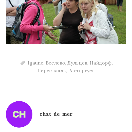
Igaune
,
Веслево
,
Дульцев
,
Найдорф
,
Переславль
,
Расторгуев
chat-de-mer