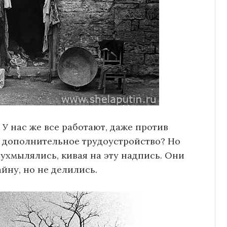
 У нас же все работают, даже против
о дополнительное трудоустройство? Но
ухмылялись, кивая на эту надпись. Они
йну, но не делились.