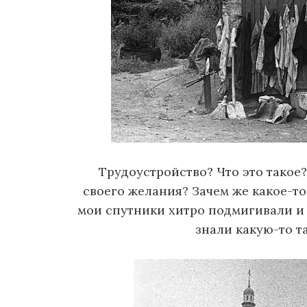
Трудоустройство? Что это такое?
своего желания? Зачем же какое-т
мои спутники хитро подмигивали и 
знали какую-то та