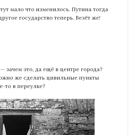
тут мало что изменилось. Путина тогда
ругое государство теперь. Везёт же!
— зачем это, да ещё в центре города?
ожно же сделать цивильные пункты
е-то в переулке?