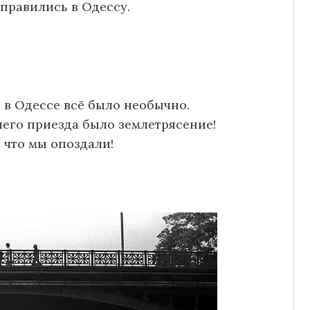
правились в Одессу.
 в Одессе всё было необычно.
шего приезда было землетрясение!
 что мы опоздали!