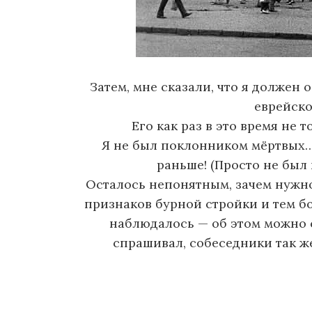
Затем, мне сказали, что я должен
еврейско
Его как раз в это время не 
Я не был поклонником мёртвых… 
раньше! (Просто не был 
Осталось непонятным, зачем нужн
признаков бурной стройки и тем бо
наблюдалось — об этом можно с
спрашивал, собеседники так ж