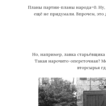
Планы партии-планы народа=0. Ну, 
ещё не придумали. Впрочем, это д
Но, например, лавка старьёвщика 
Такая нарочито-опереточная? М
вторсырья гд