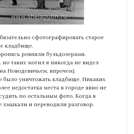
 обязательно сфотографировать старое
е кладбище.
торопясь ровняли бульдозерами.
но таких могил я никогда не видел
на Новодевичьем, впрочем).
о было уничтожать кладбище. Никаких
лее недостатка места в городе явно не
удить по остальным фото. Когда я
е хмыкали и переводили разговор.