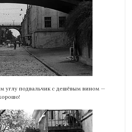
ом углу подвальчик с дешёвым вином —
хорошо!