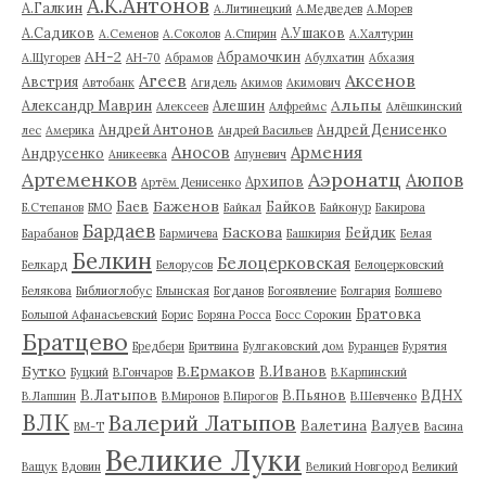
А.К.Антонов
А.Галкин
А.Литинецкий
А.Медведев
А.Морев
А.Садиков
А.Ушаков
А.Семенов
А.Соколов
А.Спирин
А.Халтурин
АН-2
Абрамочкин
А.Щугорев
АН-70
Абрамов
Абулхатин
Абхазия
Аксенов
Агеев
Австрия
Автобанк
Агидель
Акимов
Акимович
Альпы
Александр Маврин
Алешин
Алексеев
Алфреймс
Алёшкинский
Андрей Антонов
Андрей Денисенко
лес
Америка
Андрей Васильев
Аносов
Армения
Андрусенко
Аникеевка
Апуневич
Артеменков
Аэронатц
Аюпов
Архипов
Артём Денисенко
Баженов
Баев
Байков
Б.Степанов
БМО
Байкал
Байконур
Бакирова
Бардаев
Баскова
Бейдик
Барабанов
Бармичева
Башкирия
Белая
Белкин
Белоцерковская
Белкард
Белорусов
Белоцерковский
Белякова
Библиоглобус
Блынская
Богданов
Богоявление
Болгария
Болшево
Братовка
Большой Афанасьевский
Борис
Боряна Росса
Босс Сорокин
Братцево
Бредбери
Бритвина
Булгаковский дом
Буранцев
Бурятия
Бутко
В.Ермаков
В.Иванов
Буцкий
В.Гончаров
В.Карпинский
В.Латыпов
В.Пьянов
ВДНХ
В.Лапшин
В.Миронов
В.Пирогов
В.Шевченко
ВЛК
Валерий Латыпов
Валетина
Валуев
ВМ-Т
Васина
Великие Луки
Ващук
Вдовин
Великий Новгород
Великий