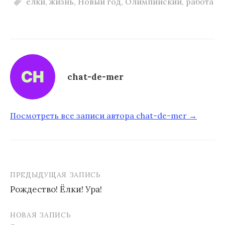
елки
,
жизнь
,
Новый год
,
Олимпийский
,
работа
chat-de-mer
Посмотреть все записи автора chat-de-mer →
ПРЕДЫДУЩАЯ ЗАПИСЬ
Рождество! Ёлки! Ура!
Н
НОВАЯ ЗАПИСЬ
а