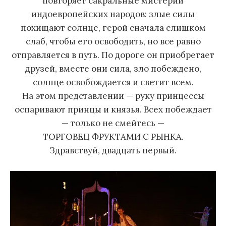
повторяет сакральные мистерии
индоевропейских народов: злые силы
похищают солнце, герой сначала слишком
слаб, чтобы его освободить, но все равно
отправляется в путь. По дороге он приобретает
друзей, вместе они сила, зло побеждено,
солнце освобождается и светит всем.
На этом представлении — руку принцессы
оспаривают принцы и князья. Всех побеждает
— только не смейтесь —
ТОРГОВЕЦ ФРУКТАМИ С РЫНКА.
Здравствуй, двадцать первый.