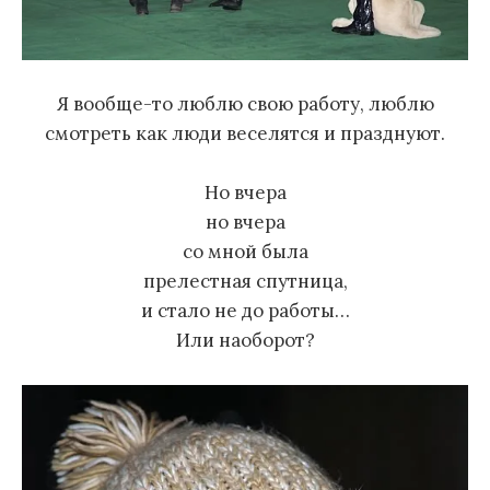
Я вообще-то люблю свою работу, люблю
смотреть как люди веселятся и празднуют.
Но вчера
но вчера
со мной была
прелестная спутница,
и стало не до работы…
Или наоборот?