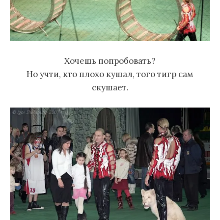
Хочешь попробовать?
Но учти, кто плохо кушал, того тигр сам
скушает.