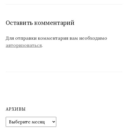
Оставить комментарий
Для отправки комментария вам необходимо
авторизоваться
.
АРХИВЫ
А
р