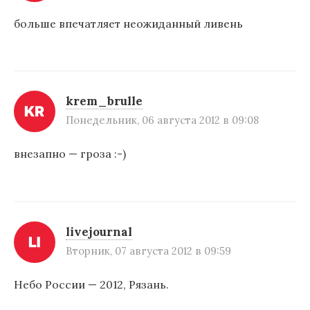
с
больше впечатляет неожиданный ливень
я
м
krem_brulle
Понедельник, 06 августа 2012 в 09:08
внезапно — гроза :-)
livejournal
Вторник, 07 августа 2012 в 09:59
Небо России — 2012, Рязань.