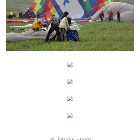
Рязань
,
спорт