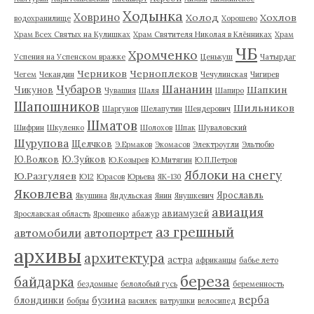
Ходынка
Ховрино
Холод
Хохлов
водохранилище
Хорошево
Храм Всех Святых на Кулишках
Храм Святителя Николая в Клённиках
Храм
ЧБ
Хромченко
Успения на Успенском вражке
Ценькуш
Чатырдаг
Черников
Черноплеков
Чегем
Чекандин
Чечулинская
Чигирев
Чубаров
Шананин
Шапкин
Чикунов
Чувашия
Шаля
Шапиро
Шапошников
Шильников
Шаргунов
Шелапутин
Шендерович
Шматов
Шифрин
Шкуленко
Шолохов
Шпак
Шуваловский
Шурупова
Щелчков
Э.Ермаков
Экомасов
Электроугли
Эльтюбю
Ю.Волков
Ю.Зуйков
Ю.Козырев
Ю.Митягин
Ю.П.Петров
Яблоки на снегу
Ю.Разгуляев
Ю12
Юрасов
Юрьева
ЯК-130
Яковлева
Ярославль
Якушина
Яндульская
Янин
Янушкевич
авиация
авиамузей
Ярославская область
Ярошенко
абажур
аз грешный
автомобили
автопортрет
архивы
архитектура
астра
африканцы
бабье лето
береза
байдарка
бездомные
белолобый гусь
беременность
верба
бузина
блондинки
бобры
василек
ватрушки
велосипед