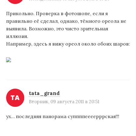
Прикольно. Проверка в фотошопе, если я
правильно её сделал, однако, тёмного ореола не
выявила. Возможно, это чисто зрительная
иллюзия.
Например, здесь я вижу ореол около обоих шаров:
tata_grand
Вторник, 09 августа 2011 в 20:51
ух… последняя панорама суппппеееерррская!!!