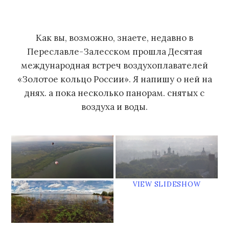
м
у
Как вы, возможно, знаете, недавно в
Переславле-Залесском прошла Десятая
международная встреч воздухоплавателей
«Золотое кольцо России». Я напишу о ней на
днях. а пока несколько панорам. снятых с
воздуха и воды.
VIEW SLIDESHOW