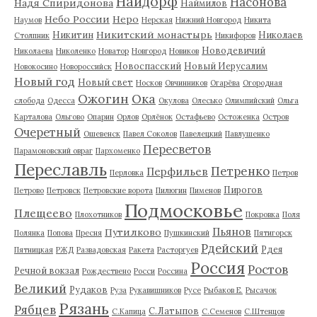
Найдорф
Насонова
Надя Спиридонова
Наймилов
Небо России
Неро
Наумов
Нерская
Нижний Новгород
Никита
Никитский монастырь
Никитин
Николаев
Столпник
Никифоров
Новодевичий
Николаева
Николенко
Новатор
Новгород
Новиков
Новоспасский
Новый Иерусалим
Новокосино
Новороссийск
Новый год
Новый свет
Носков
Овчинников
Огарёва
Огородная
Ожогин
Ока
слобода
Одесса
Окулова
Олесько
Олимпийский
Ольга
Карталова
Ольгово
Опарин
Орлов
Орлёнок
Остафьево
Остоженка
Остров
Очеретный
Ошевенск
Павел Соколов
Павелецкий
Павлушенко
Пересветов
Парамоновский овраг
Пархоменко
Переславль
Петренко
Перфильев
Перловка
Петров
Пирогов
Петрово
Петровск
Петровские ворота
Пилюгин
Пименов
Подмосковье
Плещеево
Плохотников
Покровка
Поля
Пьянов
Путилково
Полянка
Попова
Пресня
Пушкинский
Пятигорск
Рдейский
Рдея
Пятницкая
РЖД
Развадовская
Ракета
Расторгуев
Россия
Ростов
Речной вокзал
Рождествено
Росси
Россина
Великий
Рудаков
Руза
Рукавишников
Русе
Рыбаков Е.
Рысачок
Рязань
Рябцев
С.Латыпов
С.Капица
С.Семенов
С.Штенцов