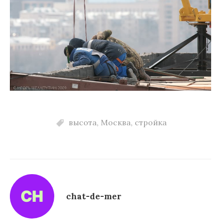
высота
,
Москва
,
стройка
chat-de-mer