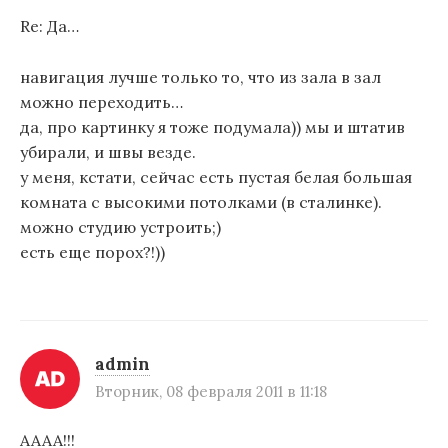
Re: Да…
навигация лучше только то, что из зала в зал
можно переходить…
да, про картинку я тоже подумала)) мы и штатив
убирали, и швы везде.
у меня, кстати, сейчас есть пустая белая большая
комната с высокими потолками (в сталинке).
можно студию устроить;)
есть еще порох?!))
admin
Вторник, 08 февраля 2011 в 11:18
АААА!!!