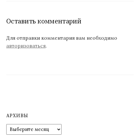
Оставить комментарий
Для отправки комментария вам необходимо
авторизоваться
.
АРХИВЫ
А
р