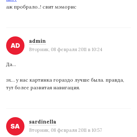
аж пробрало..! свит мэморис
admin
Вторник, 08 февраля 2011 в 10:24
Да…
эх… у нас картинка гораздо лучше была. правда,
тут более развитая навигация.
sardinella
Вторник, 08 февраля 2011 в 10:57