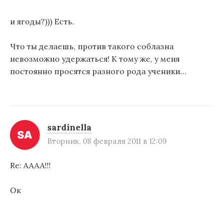
и ягоды?))) Есть.
Что ты делаешь, против такого соблазна
невозможно удержаться! К тому же, у меня
постоянно просятся разного рода ученики…
sardinella
Вторник, 08 февраля 2011 в 12:09
Re: АААА!!!
Ок