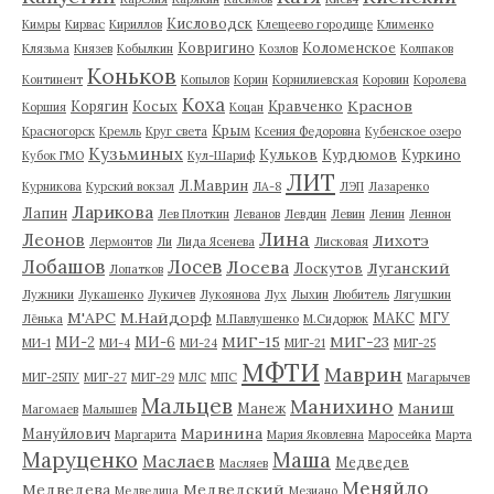
Кисловодск
Кимры
Кирвас
Кириллов
Клещеево городище
Клименко
Ковригино
Коломенское
Клязьма
Князев
Кобылкин
Козлов
Колпаков
Коньков
Континент
Копылов
Корин
Корнилиевская
Коровин
Королева
Коха
Краснов
Корягин
Косых
Кравченко
Коршия
Коцан
Крым
Красногорск
Кремль
Круг света
Ксения Федоровна
Кубенское озеро
Кузьминых
Кульков
Курдюмов
Куркино
Кубок ГМО
Кул-Шариф
ЛИТ
Л.Маврин
Курникова
Курский вокзал
ЛА-8
ЛЭП
Лазаренко
Ларикова
Лапин
Лев Плоткин
Леванов
Левдин
Левин
Ленин
Леннон
Лина
Леонов
Лихотэ
Лермонтов
Ли
Лида Ясенева
Лисковая
Лобашов
Лосев
Лосева
Луганский
Лоскутов
Лопатков
Лужники
Лукашенко
Лукичев
Лукоянова
Лух
Лыхин
Любитель
Лягушкин
М'АРС
М.Найдорф
МАКС
МГУ
Лёнька
М.Павлушенко
М.Сидорюк
МИГ-15
МИГ-23
МИ-2
МИ-6
МИ-1
МИ-4
МИ-24
МИГ-21
МИГ-25
МФТИ
Маврин
МИГ-25ПУ
МИГ-27
МИГ-29
МЛС
МПС
Магарычев
Мальцев
Манихино
Маниш
Манеж
Магомаев
Малышев
Маринина
Мануйлович
Маргарита
Мария Яковлевна
Маросейка
Марта
Маруценко
Маша
Маслаев
Медведев
Масляев
Меняйло
Медведева
Медведский
Медведица
Мезиано