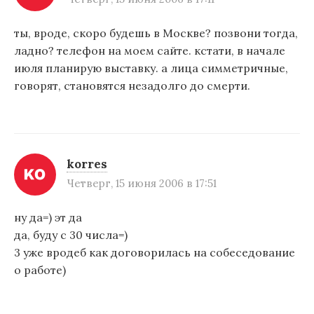
ты, вроде, скоро будешь в Москве? позвони тогда,
ладно? телефон на моем сайте. кстати, в начале
июля планирую выставку. а лица симметричные,
говорят, становятся незадолго до смерти.
korres
Четверг, 15 июня 2006 в 17:51
ну да=) эт да
да, буду с 30 числа=)
3 уже вродеб как договорилась на собеседование
о работе)