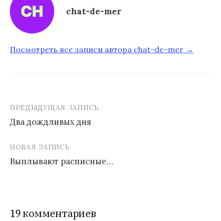
chat-de-mer
Посмотреть все записи автора chat-de-mer →
ПРЕДЫДУЩАЯ ЗАПИСЬ
Два дождливых дня
Н
НОВАЯ ЗАПИСЬ
а
Выплывают расписные…
в
и
г
19 комментариев