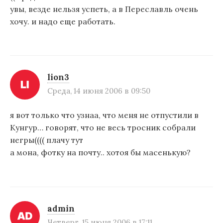
увы, везде нельзя успеть, а в Переславль очень
хочу. и надо еще работать.
lion3
Среда, 14 июня 2006 в 09:50
я вот только что узнаа, что меня не отпустили в
Кунгур… говорят, что не весь тросник собрали
негры(((( плачу тут
а мона, фотку на почту.. хотоя бы масенькую?
admin
Четверг, 15 июня 2006 в 17:11