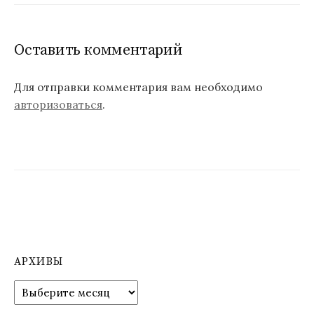
Оставить комментарий
Для отправки комментария вам необходимо
авторизоваться
.
АРХИВЫ
А
р