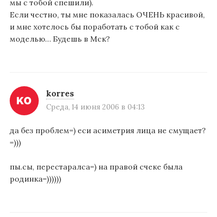
мы с тобой спешили).
Если честно, ты мне показалась ОЧЕНЬ красивой,
и мне хотелось бы поработать с тобой как с
моделью… Будешь в Мск?
korres
Среда, 14 июня 2006 в 04:13
да без проблем=) еси асиметрия лица не смущает?
=)))
пы.сы, перестаралса=) на правой счеке была
родинка=))))))