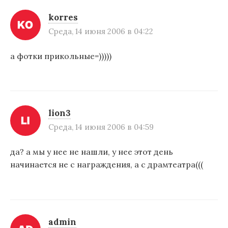
korres
Среда, 14 июня 2006 в 04:22
а фотки прикольные=)))))
lion3
Среда, 14 июня 2006 в 04:59
да? а мы у нее не нашли, у нее этот день
начинается не с награждения, а с драмтеатра(((
admin