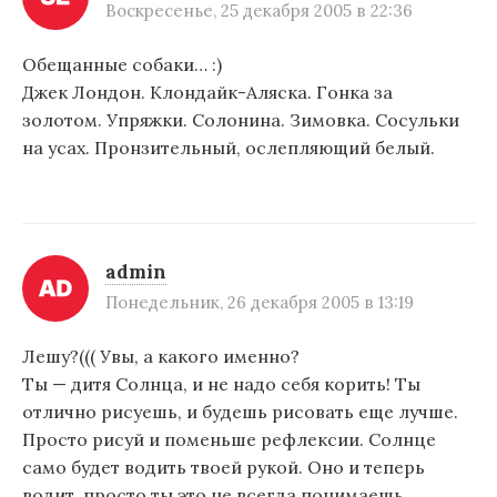
Воскресенье, 25 декабря 2005 в 22:36
Обещанные собаки… :)
Джек Лондон. Клондайк-Аляска. Гонка за
золотом. Упряжки. Солонина. Зимовка. Сосульки
на усах. Пронзительный, ослепляющий белый.
admin
Понедельник, 26 декабря 2005 в 13:19
Лешу?((( Увы, а какого именно?
Ты — дитя Солнца, и не надо себя корить! Ты
отлично рисуешь, и будешь рисовать еще лучше.
Просто рисуй и поменьше рефлексии. Солнце
само будет водить твоей рукой. Оно и теперь
водит, просто ты это не всегда понимаешь.