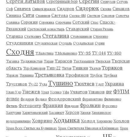
Серегин
Сергей Латыпов
Серебряный бор
Серпухов
Сетунь
Сидорюк
Сивичев
Сидоров
Симаков
Сеф
Сивцев вражек
Сизова
Сити
Синица
Слетова
Славянов
Смена-8М
Снетков
Соколов
Солотча
Сорокин
Сотский
Спасск-
Солянка
Сорокина
Сорочаны
Спас
Рязанский
Ставарский
Сретенский монастырь
Старая Рязань
Стегалина
Старица
Статкевич
Столешников
Строгино
Студеникин
Студенческая
Суздаль
Суздальская
Сурин
Сходня
ТУ-95
ТУ-160
ТУ-144
Т.Валетина
Т.Мельяненко
Тарасов
Тверская
Таганка
Таджикистан
Таран
Тахтамышев
Тверская
Торжков
область
Тип-22
Тишкин
Тер-Крикоров
Титов
Ткачев
Третьяковка
Трофимов
Торжок
Торшина
Трубеж
Трубная
Тушино
Тюхтяев
Украина
Трусенков
Ту-22
Тула
Удот
ФУПМ
Унежев
Учватов
Ушаков
Улан-Удэ
Урал
Усенко
Уфа
ФВР
Феодоровский
ФУПМ50
Федоров
Федько
Ферапонтово
Филипенко
Франция
Фролкин
Фотоцентр
Фитиль
Фридман
Фурсенко
Херсон
Халтурин
Харитоньевский
Хасавюрт
Химки
Химкинское
Ходынка
Ховрино
Холод
Хохлов
водохранилище
Хорошево
Храм Всех Святых на Кулишках
Храм Святителя Николая в Клённиках
Храм
ЧБ