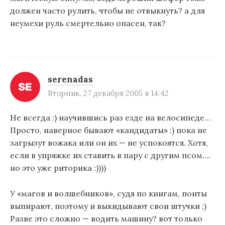
должен часто рулить, чтобы не отвыкнуть? а для
неумехи руль смертельно опасен, так?
serenadas
Вторник, 27 декабря 2005 в 14:42
Не всегда :) научившись раз езде на велосипеде…
Просто, наверное бывают «кандидаты» :) пока не
загрызут вожака или он их — не успокоятся. Хотя,
если в упряжке их ставить в пару с другим псом….
но это уже риторика :))))
У «магов и волшебников», судя по книгам, понты
выпирают, поэтому и выкидывают свои штучки ;)
Разве это сложно — водить машину? вот только