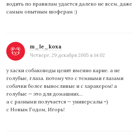
водить по правилам удается далеко не всем, даже
самым опытным шоферам :)
m_le_koxa
Четверг, 29 декабря 2005 в 14:02
у хаски собаководы ценят именно карие. а не
голубые, глаза. потому что с темными глазами
собачки более выносливые и с харакером! а
голубые — это для домашних…
а с разными получается — универсалы =)
с Новым Годом, Игорь!