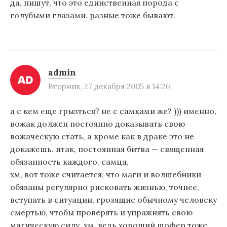
да, пишут, что это единственная порода с
голубыми глазами. разные тоже бывают.
admin
Вторник, 27 декабря 2005 в 14:26
а с кем еще грызться? не с самками же? ))) именно,
вожак должен постоянно доказывать свою
вожаческую стать, а кроме как в драке это не
докажешь. итак, постоянная битва — священная
обязанность каждого. самца.
хм, вот тоже считается, что маги и волшебники
обязаны регулярно рисковать жизнью, точнее,
вступать в ситуации, грозящие обычному человеку
смертью, чтобы проверять и упражнять свою
магическую силу. хм, ведь хороший шофер тоже