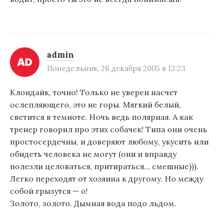
admin
Понедельник, 26 декабря 2005 в 13:23
Клондайк, точно! Только не уверен насчет
ослепляющего, это не горы. Мягкий белый,
светится в темноте. Ночь ведь полярная. А как
тренер говорил про этих собачек! Типа они очень
простосердечны, и доверяют любому, укусить или
обидеть человека не могут (они и вправду
полезли целоваться, притираться… смешные))).
Легко переходят от хозяина к другому. Но между
собой грызутся — о!
Золото, золото. Дымная вода подо льдом.