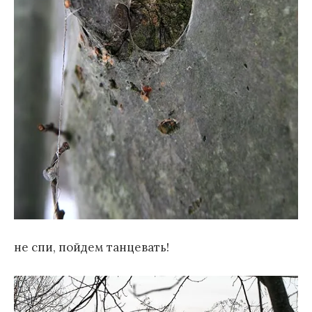
не спи, пойдем танцевать!