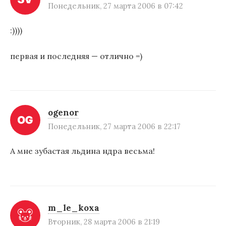
Понедельник, 27 марта 2006 в 07:42
:))))
первая и последняя — отлично =)
ogenor
Понедельник, 27 марта 2006 в 22:17
А мне зубастая льдина ндра весьма!
m_le_koxa
Вторник, 28 марта 2006 в 21:19