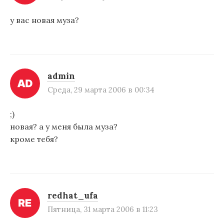
у вас новая муза?
admin
Среда, 29 марта 2006 в 00:34
;)
новая? а у меня была муза?
кроме тебя?
redhat_ufa
Пятница, 31 марта 2006 в 11:23