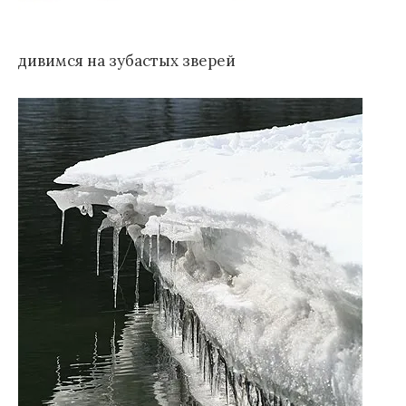
дивимся на зубастых зверей