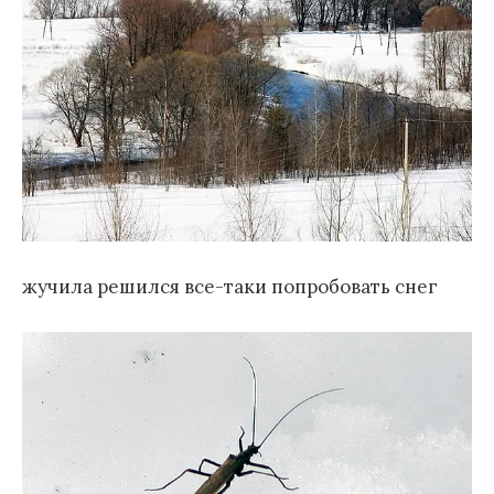
жучила решился все-таки попробовать снег