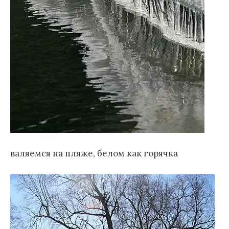
валяемся на пляже, белом как горячка