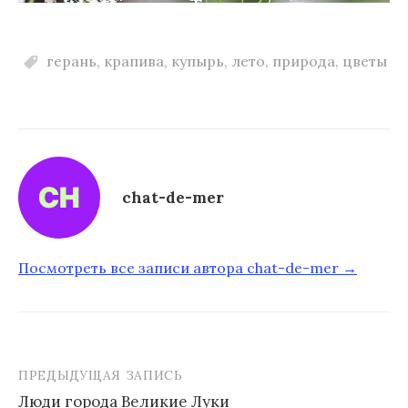
герань
,
крапива
,
купырь
,
лето
,
природа
,
цветы
chat-de-mer
Посмотреть все записи автора chat-de-mer →
ПРЕДЫДУЩАЯ ЗАПИСЬ
Люди города Великие Луки