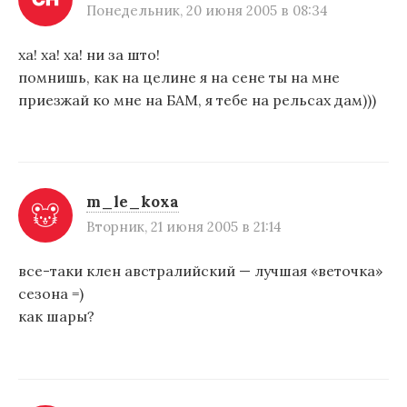
Понедельник, 20 июня 2005 в 08:34
ха! ха! ха! ни за што!
помнишь, как на целине я на сене ты на мне
приезжай ко мне на БАМ, я тебе на рельсах дам)))
m_le_koxa
Вторник, 21 июня 2005 в 21:14
все-таки клен австралийский — лучшая «веточка»
сезона =)
как шары?