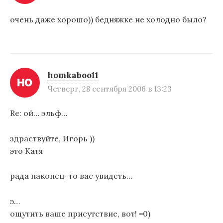
очень даже хорошо)) бедняжке не холодно было?
homkaboo11
Четверг, 28 сентября 2006 в 13:23
Re: ой… эльф…
здраствуйте, Игорь ))
это Катя
рада наконец-то вас увидеть…
э…
ощутить ваше присутствие, вот! =0)