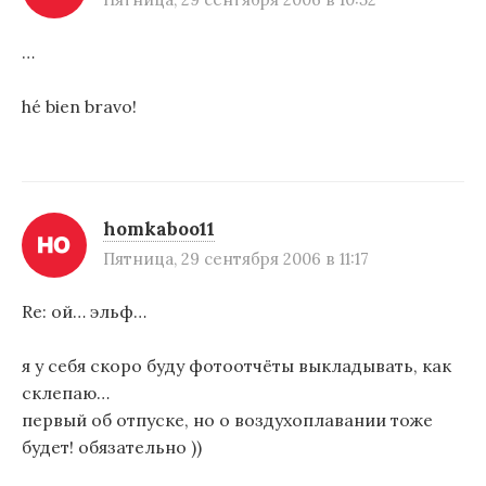
…
hé bien bravo!
homkaboo11
Пятница, 29 сентября 2006 в 11:17
Re: ой… эльф…
я у себя скоро буду фотоотчёты выкладывать, как
склепаю…
первый об отпуске, но о воздухоплавании тоже
будет! обязательно ))