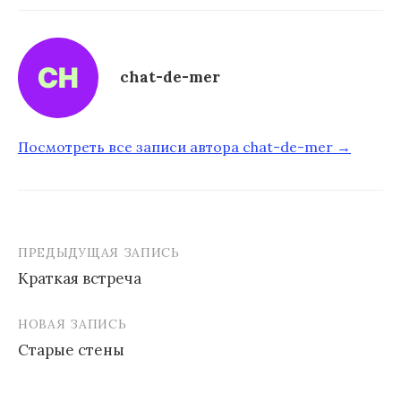
chat-de-mer
Посмотреть все записи автора chat-de-mer →
ПРЕДЫДУЩАЯ ЗАПИСЬ
Краткая встреча
Н
НОВАЯ ЗАПИСЬ
а
Старые стены
в
и