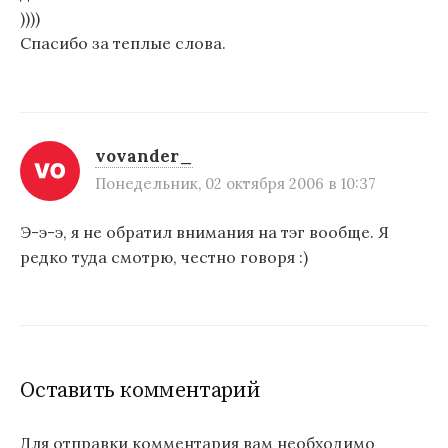
))))
Спасибо за теплые слова.
vovander_
Понедельник, 02 октября 2006 в 10:37
Э-э-э, я не обратил внимания на тэг вообще. Я
редко туда смотрю, честно говоря :)
Оставить комментарий
Для отправки комментария вам необходимо