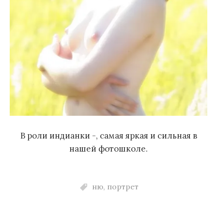
В роли индианки -, самая яркая и сильная в
нашей фотошколе.
ню
,
портрет