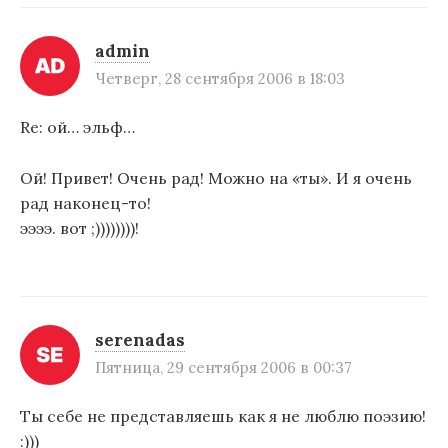
admin
Четверг, 28 сентября 2006 в 18:03
Re: ой… эльф…
Ой! Привет! Очень рад! Можно на «ты». И я очень
рад наконец-то!
ээээ. вот ;))))))))!
serenadas
Пятница, 29 сентября 2006 в 00:37
Ты себе не представляешь как я не люблю поэзию!
:)))