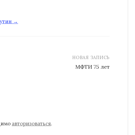
путин →
НОВАЯ ЗАПИСЬ
МФТИ 75 лет
одимо
авторизоваться
.