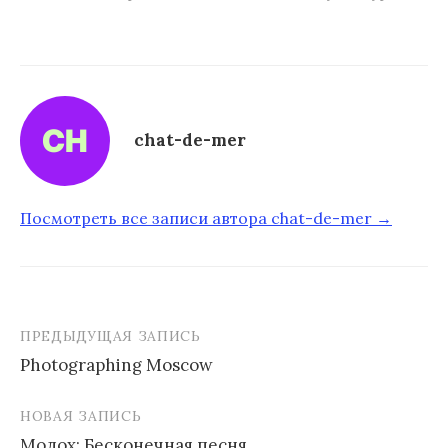
chat-de-mer
Посмотреть все записи автора chat-de-mer →
ПРЕДЫДУЩАЯ ЗАПИСЬ
Photographing Moscow
Н
НОВАЯ ЗАПИСЬ
а
Молох: Бесконечная песня