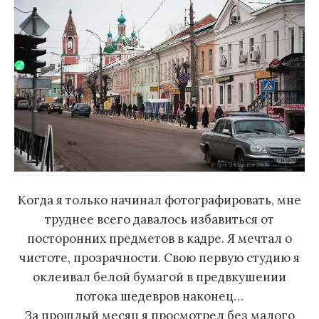
Когда я только начинал фотографировать, мне
труднее всего давалось избавиться от
посторонних предметов в кадре. Я мечтал о
чистоте, прозрачности. Свою первую студию я
оклеивал белой бумагой в предвкушении
потока шедевров наконец…
За прошлый месяц я просмотрел без малого