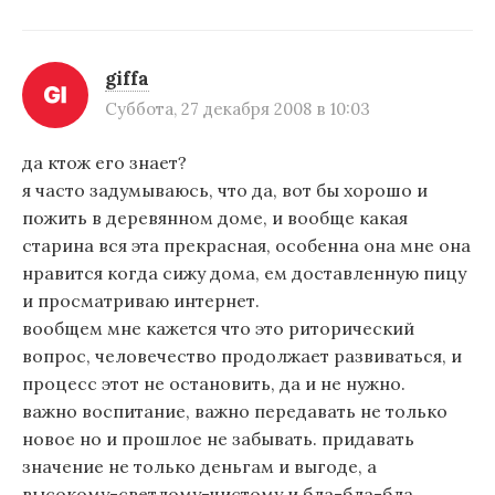
giffa
Суббота, 27 декабря 2008 в 10:03
да ктож его знает?
я часто задумываюсь, что да, вот бы хорошо и
пожить в деревянном доме, и вообще какая
старина вся эта прекрасная, особенна она мне она
нравится когда сижу дома, ем доставленную пицу
и просматриваю интернет.
вообщем мне кажется что это риторический
вопрос, человечество продолжает развиваться, и
процесс этот не остановить, да и не нужно.
важно воспитание, важно передавать не только
новое но и прошлое не забывать. придавать
значение не только деньгам и выгоде, а
высокому-светлому-чистому и бла-бла-бла.