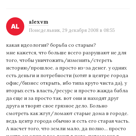
alexvm
Понедельник, 29 декабря 2008 в 08:55
какая идеология? борьба со старым?
мне кажется, что больше всего разрушают не для
того, чтобы уничтожить/изменить/стереть
историю/прошлое. а просто из-за денег. у одних
есть деньги и потребности (хотят в центре города
офис/бизнес открыть, ибо типа круто чиста да), у
вторых есть власть/ресурс и просто жажда бабла
да еще и за просто так. вот они и находят друг
друга и творят свое грязное дело. Больно
смотреть как жгут/ломают старые дома в городе.
ведь центр города обычно и есть его старая часть.
А насчет того, что земли мало, да полно… просто
центр он один и все лезут в него, потому как в