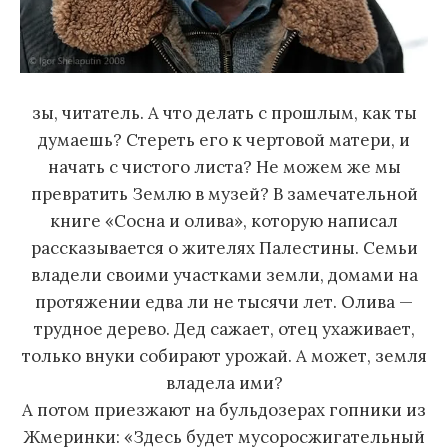
зы, читатель. А что делать с прошлым, как ты
думаешь? Стереть его к чертовой матери, и
начать с чистого листа? Не можем же мы
превратить Землю в музей? В замечательной
книге «Сосна и олива», которую написал
рассказывается о жителях Палестины. Семьи
владели своими участками земли, домами на
протяжении едва ли не тысячи лет. Олива —
трудное дерево. Дед сажает, отец ухаживает,
только внуки собирают урожай. А может, земля
владела ими?
А потом приезжают на бульдозерах гопники из
Жмеринки: «Здесь будет мусоросжигательный