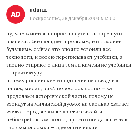
admin
Воскресенье, 28 декабря 2008 в 12:00
ну, мне кажется, вопрос по сути в выборе пути
развития. «кто владеет прошлым, тот владеет
будущим». сейчас это вполне усвоили все
технологи, и вовсю переписывают учебники, а
заодно стирают с лица земли каменные учебники
— архитектуру.
почему российские городничие не съездят в
париж, милан, рим? новостоек полно — за
пределами исторической части. почему не
взойдут на миланский дуомо: на сколько хватает
взгляд город не выше шести этажей. а
небоскребов там полно, просто они дальше. так
что смысл ломки — идеологический.