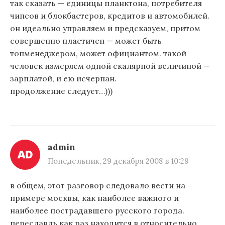
так сказать — единицы планктона, потребителя
чипсов и блокбастеров, кредитов и автомобилей.
он идеально управляем и предсказуем, притом
совершенно пластичен — может быть
топменеджером, может официантом. такой
человек измеряем одной скалярной величиной —
зарплатой, и ею исчерпан.
продолжение следует…)))
admin
Понедельник, 29 декабря 2008 в 10:29
в общем, этот разговор следовало вести на
примере москвы, как наиболее важного и
наиболее пострадавшего русского города.
переславль как раз находится в относительно