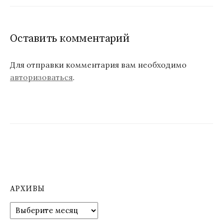
Оставить комментарий
Для отправки комментария вам необходимо
авторизоваться
.
АРХИВЫ
А
р