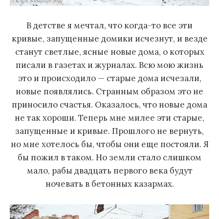
В детстве я мечтал, что когда-то все эти
кривые, запущенные домики исчезнут, и везде
станут светлые, ясные новые дома, о которых
писали в газетах и журналах. Всю мою жизнь
это и происходило — старые дома исчезали,
новые появлялись. Странным образом это не
приносило счастья. Оказалось, что новые дома
не так хороши. Теперь мне милее эти старые,
запущенные и кривые. Прошлого не вернуть,
но мне хотелось бы, чтобы они еще постояли. Я
бы пожил в таком. Но земли стало слишком
мало, рабы двадцать первого века будут
ночевать в бетонных казармах.