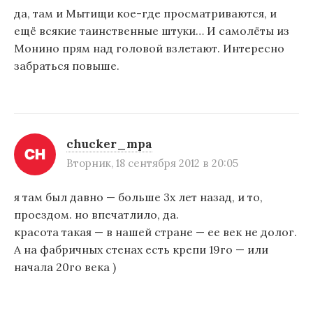
да, там и Мытищи кое-где просматриваются, и
ещё всякие таинственные штуки… И самолёты из
Монино прям над головой взлетают. Интересно
забраться повыше.
chucker_mpa
Вторник, 18 сентября 2012 в 20:05
я там был давно — больше 3х лет назад, и то,
проездом. но впечатлило, да.
красота такая — в нашей стране — ее век не долог.
А на фабричных стенах есть крепи 19го — или
начала 20го века )