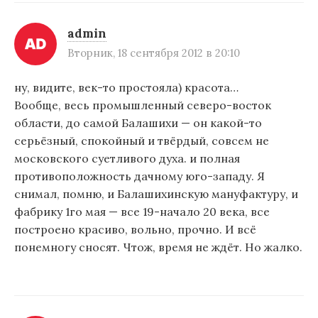
admin
Вторник, 18 сентября 2012 в 20:10
ну, видите, век-то простояла) красота…
Вообще, весь промышленный северо-восток
области, до самой Балашихи — он какой-то
серьёзный, спокойный и твёрдый, совсем не
московского суетливого духа. и полная
противоположность дачному юго-западу. Я
снимал, помню, и Балашихинскую мануфактуру, и
фабрику 1го мая — все 19-начало 20 века, все
построено красиво, вольно, прочно. И всё
понемногу сносят. Чтож, время не ждёт. Но жалко.