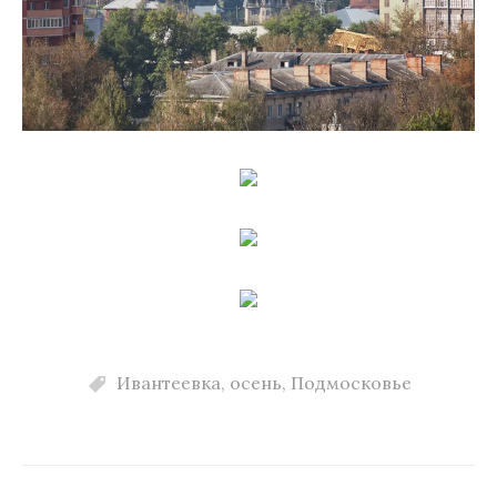
Ивантеевка
,
осень
,
Подмосковье