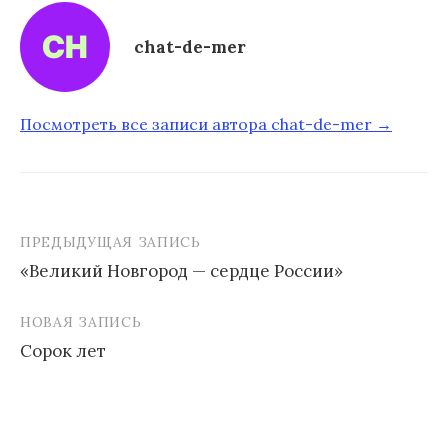
chat-de-mer
Посмотреть все записи автора chat-de-mer →
ПРЕДЫДУЩАЯ ЗАПИСЬ
«Великий Новгород — сердце России»
Н
НОВАЯ ЗАПИСЬ
а
Сорок лет
в
и
г