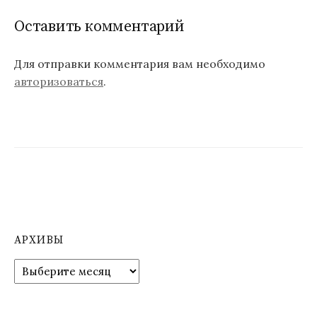
Оставить комментарий
Для отправки комментария вам необходимо
авторизоваться
.
АРХИВЫ
А
р
х
и