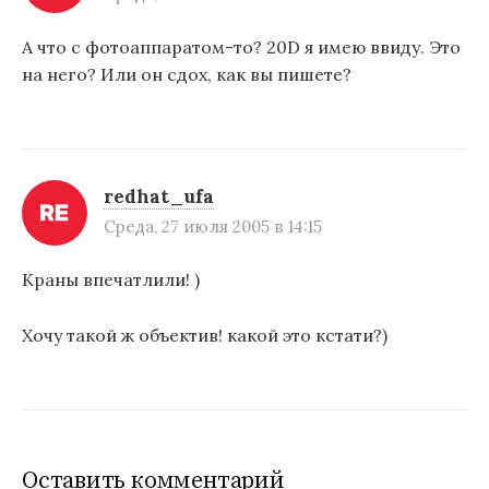
А что с фотоаппаратом-то? 20D я имею ввиду. Это
на него? Или он сдох, как вы пишете?
redhat_ufa
Среда, 27 июля 2005 в 14:15
Краны впечатлили! )
Хочу такой ж объектив! какой это кстати?)
Оставить комментарий