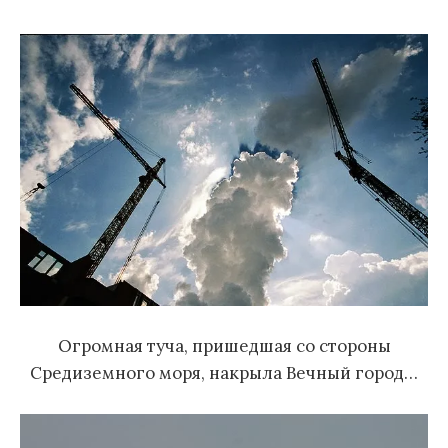
м
у
Огромная туча, пришедшая со стороны
Средиземного моря, накрыла Вечный город…