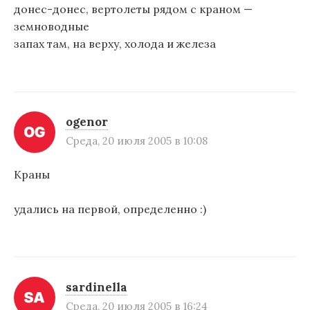
донес-донес, вертолеты рядом с краном —
земноводные
запах там, на верху, холода и железа
ogenor
Среда, 20 июля 2005 в 10:08
Краны
удались на первой, определенно :)
sardinella
Среда, 20 июля 2005 в 16:24