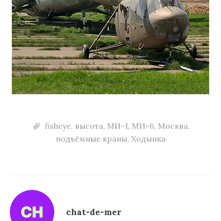
fisheye
,
высота
,
МИ-1
,
МИ-6
,
Москва
,
подъёмные краны
,
Ходынка
chat-de-mer