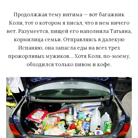
м
Продолжжая тему интима — вот багажник
у
Коли, тот о котором я писал, что в нем ничего
нет. Разумеется, пищей его наполнила Татьяна,
кормилица семьи. Отправляясь в далекую
Испанию, она запасла еды на всех трех
прожорливых мужиков… Хотя Коля, по-моему,
обходился только пивом и кофе.