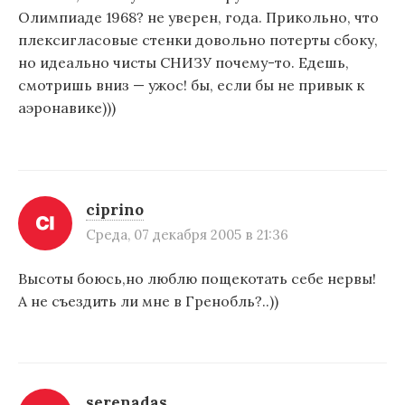
Олимпиаде 1968? не уверен, года. Прикольно, что
плексигласовые стенки довольно потерты сбоку,
но идеально чисты СНИЗУ почему-то. Едешь,
смотришь вниз — ужос! бы, если бы не привык к
аэронавике)))
ciprino
Среда, 07 декабря 2005 в 21:36
Высоты боюсь,но люблю пощекотать себе нервы!
А не съездить ли мне в Гренобль?..))
serenadas