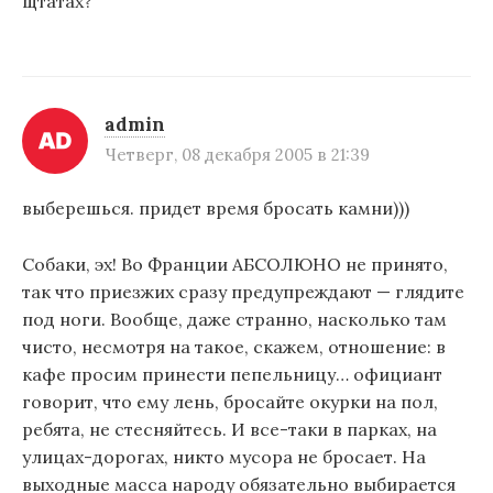
щтатах?
admin
Четверг, 08 декабря 2005 в 21:39
выберешься. придет время бросать камни)))
Собаки, эх! Во Франции АБСОЛЮНО не принято,
так что приезжих сразу предупреждают — глядите
под ноги. Вообще, даже странно, насколько там
чисто, несмотря на такое, скажем, отношение: в
кафе просим принести пепельницу… официант
говорит, что ему лень, бросайте окурки на пол,
ребята, не стесняйтесь. И все-таки в парках, на
улицах-дорогах, никто мусора не бросает. На
выходные масса народу обязательно выбирается