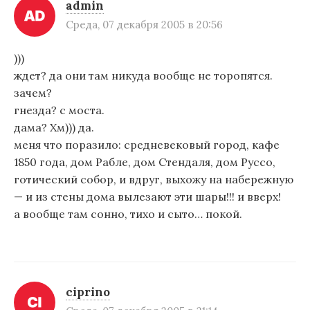
admin
Среда, 07 декабря 2005 в 20:56
)))
ждет? да они там никуда вообще не торопятся.
зачем?
гнезда? с моста.
дама? Хм))) да.
меня что поразило: средневековый город, кафе
1850 года, дом Рабле, дом Стендаля, дом Руссо,
готический собор, и вдруг, выхожу на набережную
— и из стены дома вылезают эти шары!!! и вверх!
а вообще там сонно, тихо и сыто… покой.
ciprino