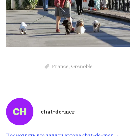
France
,
Grenoble
chat-de-mer
Посмотреть все записи автора chat-de-mer →