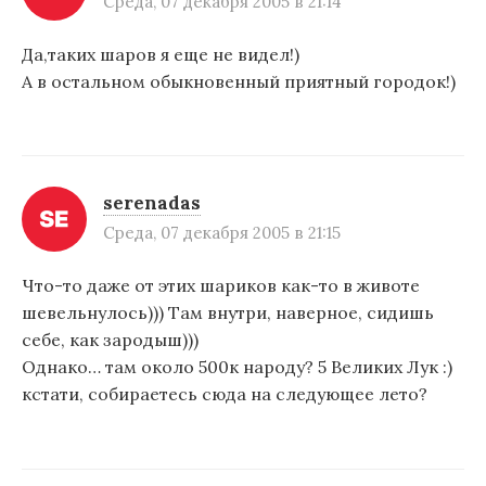
Среда, 07 декабря 2005 в 21:14
Да,таких шаров я еще не видел!)
А в остальном обыкновенный приятный городок!)
serenadas
Среда, 07 декабря 2005 в 21:15
Что-то даже от этих шариков как-то в животе
шевельнулось))) Там внутри, наверное, сидишь
себе, как зародыш)))
Однако… там около 500к народу? 5 Великих Лук :)
кстати, собираетесь сюда на следующее лето?