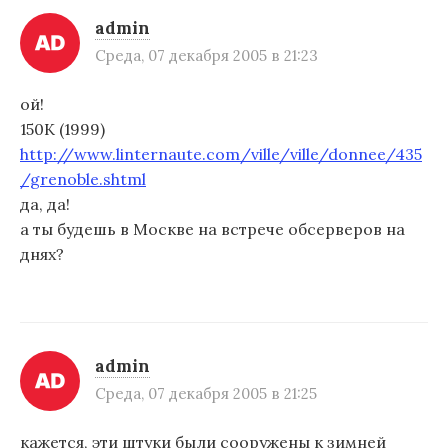
admin
Среда, 07 декабря 2005 в 21:23
ой!
150K (1999)
http://www.linternaute.com/ville/ville/donnee/435
/grenoble.shtml
да, да!
а ты будешь в Москве на встрече обсерверов на
днях?
admin
Среда, 07 декабря 2005 в 21:25
кажется, эти штуки были сооружены к зимней