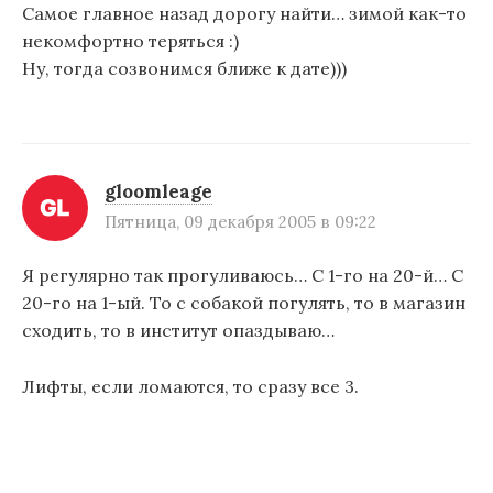
Самое главное назад дорогу найти… зимой как-то
некомфортно теряться :)
Ну, тогда созвонимся ближе к дате)))
gloomleage
Пятница, 09 декабря 2005 в 09:22
Я регулярно так прогуливаюсь… С 1-го на 20-й… С
20-го на 1-ый. То с собакой погулять, то в магазин
сходить, то в институт опаздываю…
Лифты, если ломаются, то сразу все 3.