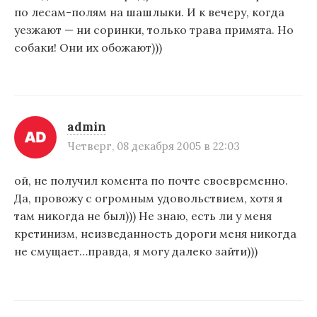
по лесам-полям на шашлыки. И к вечеру, когда
уезжают — ни соринки, только трава примята. Но
собаки! Они их обожают)))
admin
Четверг, 08 декабря 2005 в 22:03
ой, не получил комента по почте своевременно.
Да, провожу с огромным удовольствием, хотя я
там никогда не был))) Не знаю, есть ли у меня
кретинизм, неизведанность дороги меня никогда
не смущает…правда, я могу далеко зайти)))