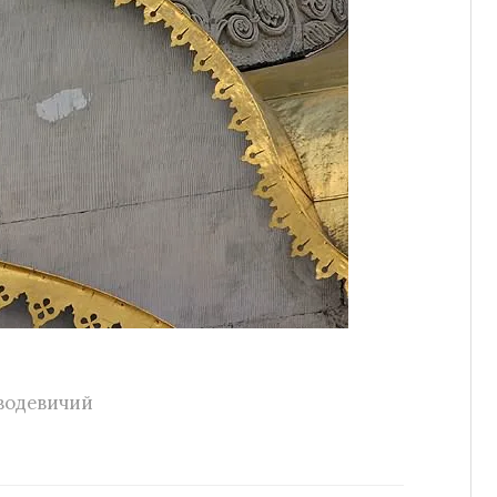
водевичий