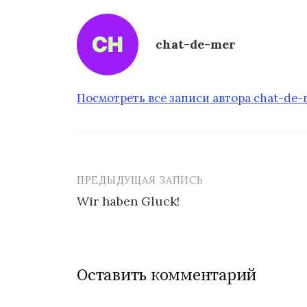
chat-de-mer
Посмотреть все записи автора chat-de
ПРЕДЫДУЩАЯ ЗАПИСЬ
Wir haben Gluck!
Н
а
Оставить комментарий
в
и