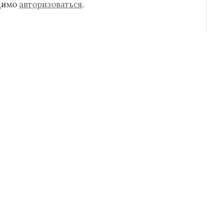
одимо
авторизоваться
.