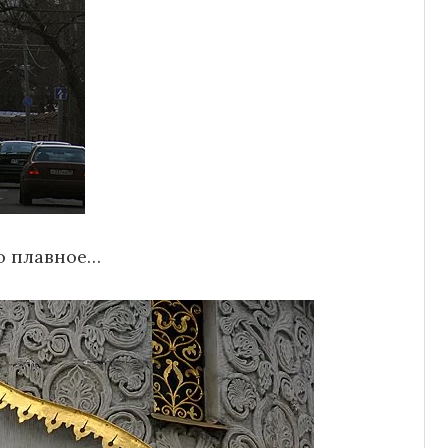
о плавное…