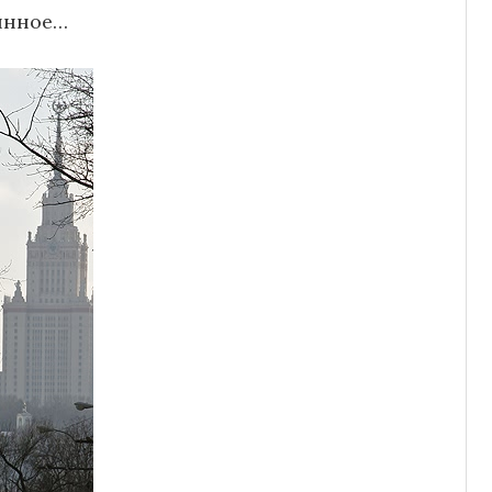
инное…