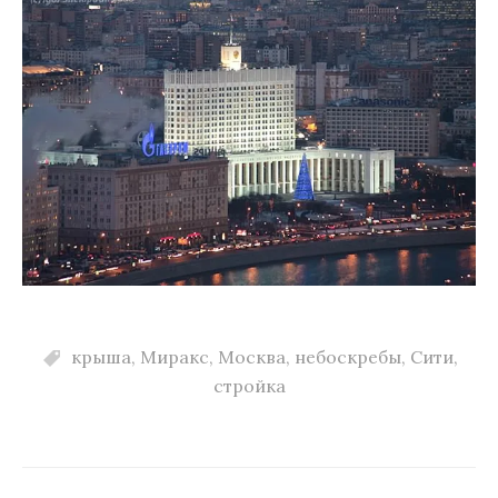
крыша
,
Миракс
,
Москва
,
небоскребы
,
Сити
,
стройка