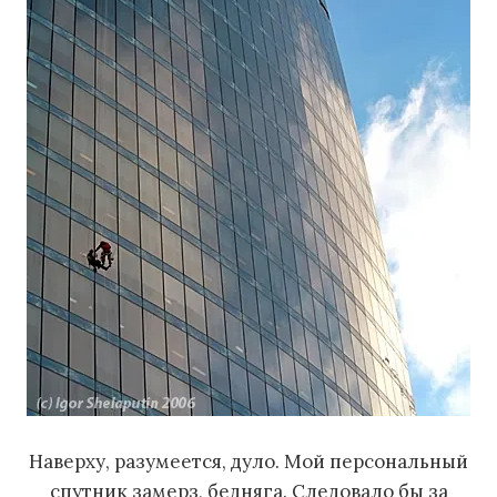
Наверху, разумеется, дуло. Мой персональный
спутник замерз, бедняга. Следовало бы за