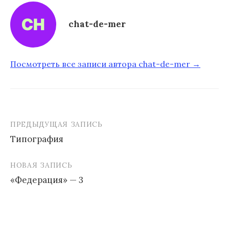
chat-de-mer
Посмотреть все записи автора chat-de-mer →
ПРЕДЫДУЩАЯ ЗАПИСЬ
Типография
Н
НОВАЯ ЗАПИСЬ
а
«Федерация» — 3
в
и
г