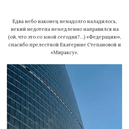
м
у
Едва небо наконец ненадолго наладилось,
некий недотепа немедленно направился на
(ой, что это со мной сегодня?…) «Федерацию»,
спасибо прелестной Екатерине Степановой и
«Мираксу».