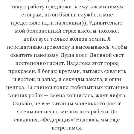
такую работу предложить ему как минимум
стограм, но он был на службе, а мне
предстояло идти на лекции(((. Удивительно,
мой болезненный страх высоты, похоже,
действует только вблизи земли. Я
перешагиваю проволоку и высовываюсь, чтобы
охватить панораму. Душа поет. Дневной свет
постепенно гаснет. Издалека этот город
прекрасен. Я бегаю кругами, пытаясь схватить
и восток, и запад, и секунды заката, и огни
центра. За спиной толпа любопытных китайцев
в синих робах — смена кончилась, ждут лифта.
Однако, не все китайцы маленького роста!
Стены исписаны мелом по-арабски. До
свидания, «Федерация»! Надеюсь, мы еще
встретимся.