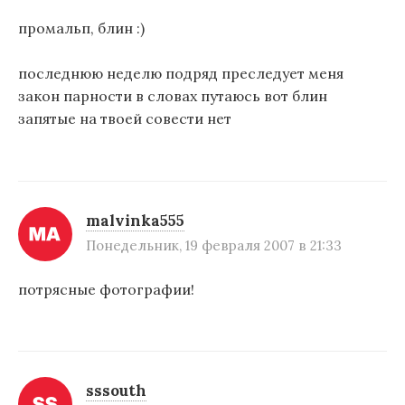
промальп, блин :)
последнюю неделю подряд преследует меня
закон парности в словах путаюсь вот блин
запятые на твоей совести нет
malvinka555
Понедельник, 19 февраля 2007 в 21:33
потрясные фотографии!
sssouth