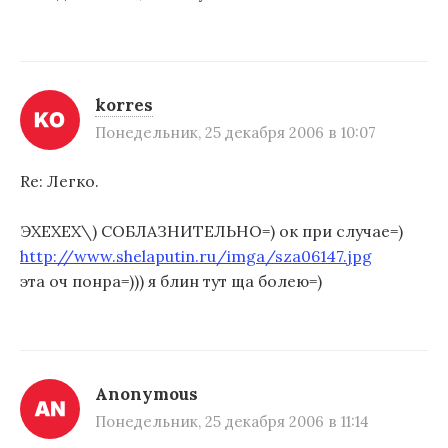
korres
Понедельник, 25 декабря 2006 в 10:07
Re: Легко.
ЭХЕХЕХ\) СОБЛАЗНИТЕЛЬНО=) ок при случае=)
http://www.shelaputin.ru/imga/sza06147.jpg
эта оч понра=))) я блин тут ща болею=)
Anonymous
Понедельник, 25 декабря 2006 в 11:14