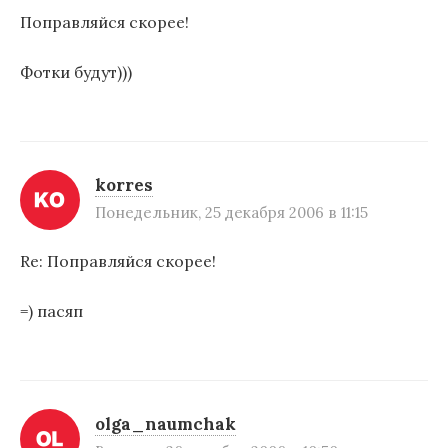
Поправляйся скорее!
Фотки будут)))
korres
Понедельник, 25 декабря 2006 в 11:15
Re: Поправляйся скорее!
=) пасяп
olga_naumchak