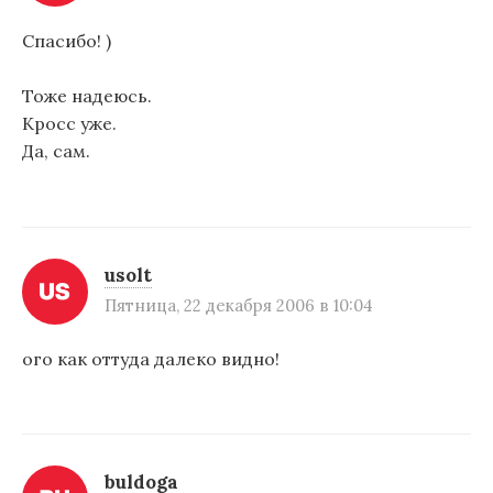
м
Спасибо! )
Тоже надеюсь.
Кросс уже.
Да, сам.
usolt
Пятница, 22 декабря 2006 в 10:04
ого как оттуда далеко видно!
buldoga