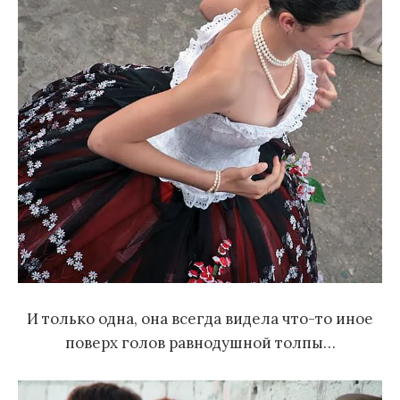
И только одна, она всегда видела что-то иное
поверх голов равнодушной толпы…