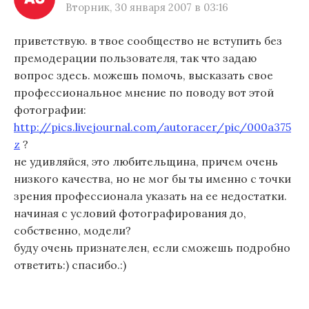
Вторник, 30 января 2007 в 03:16
приветствую. в твое сообщество не вступить без
премодерации пользователя, так что задаю
вопрос здесь. можешь помочь, высказать свое
профессиональное мнение по поводу вот этой
фотографии:
http://pics.livejournal.com/autoracer/pic/000a375
z
?
не удивляйся, это любительщина, причем очень
низкого качества, но не мог бы ты именно с точки
зрения профессионала указать на ее недостатки.
начиная с условий фотографирования до,
собственно, модели?
буду очень признателен, если сможешь подробно
ответить:) спасибо.:)