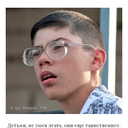
Детьми, не умея лгать, они еще таинственнее.