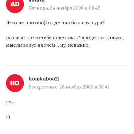
Пятница, 24 ноября 2006 в 08:45
Я-то не против))) и где она была, та гура?
разве я что-то тебе советовал? вроде так только,
мысли вслух ниочем… ну, неважно.
homkaboo11
Воскресенье, 26 ноября 2006 в 08:41
гм…
: )