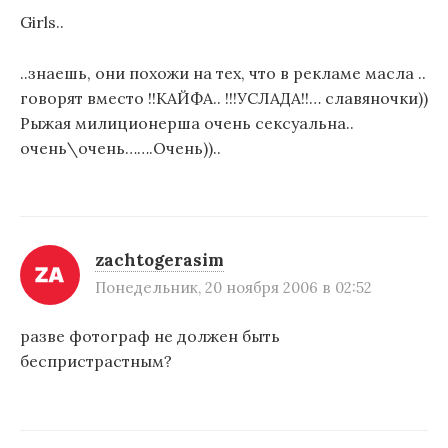
Girls..
..знаешь, они похожи на тех, что в рекламе масла ..
говорят вместо !!КАЙФА.. !!!УСЛАДА!!… славяночки))
Рыжая милиционерша очень сексуальна..
очень\очень…….Очень))..
zachtogerasim
Понедельник, 20 ноября 2006 в 02:52
разве фотограф не должен быть
беспристрастным?