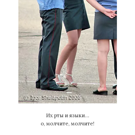
Их рты и языки…
о, молчите, молчите!