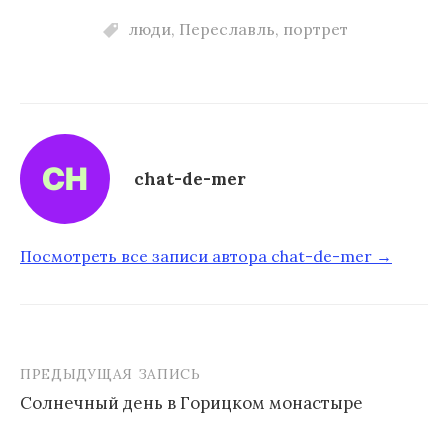
люди
,
Переславль
,
портрет
chat-de-mer
Посмотреть все записи автора chat-de-mer →
ПРЕДЫДУЩАЯ ЗАПИСЬ
Солнечный день в Горицком монастыре
Н