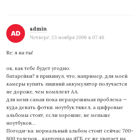
admin
Четверг, 23 ноября 2006 в 07:46
Re: я на ты!
ок, как тебе будет угодно.
батарейки? я прикинул, что, например, для моей
камеры купить лишний аккумулятор получается
не дороже, чем комплект АА.
для меня самая пока неразрешимая проблема —
куда девать фотки. ноутбук тяжел, а цифровые
альбомы стоят, если хорошие, не меньше
ноутбуков…
Погоди-ка: нормальный альбом стоит сейчас 700-
800 талеров… карточка на 4ГБ, ее же хватает на