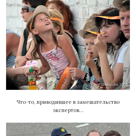
Что-то, приводившее в замешательство
экспертов…