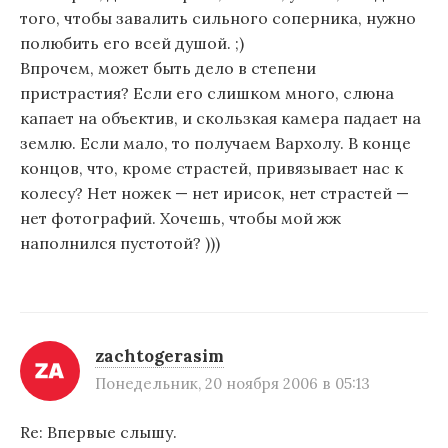
того, чтобы завалить сильного соперника, нужно
полюбить его всей душой. ;)
Впрочем, может быть дело в степени
пристрастия? Если его слишком много, слюна
капает на объектив, и скользкая камера падает на
землю. Если мало, то получаем Вархолу. В конце
концов, что, кроме страстей, привязывает нас к
колесу? Нет ножек — нет ирисок, нет страстей —
нет фотографий. Хочешь, чтобы мой жж
наполнился пустотой? )))
zachtogerasim
Понедельник, 20 ноября 2006 в 05:13
Re: Впервые слышу.