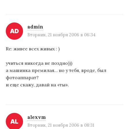
admin
Вторник, 21 ноября 2006 в 06:34
Re: живее всех живых : )
учиться никогда не поздно)))
а машинка премилая… но у тебя, вроде, был
фотоаппарат?
и еще скажу, давай на «ты».
alexvm
Вторник, 21 ноября 2006 в 08:31