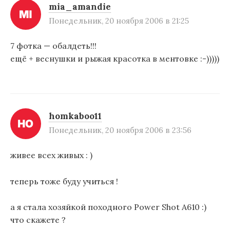
mia_amandie
Понедельник, 20 ноября 2006 в 21:25
7 фотка — обалдеть!!!
ещё + веснушки и рыжая красотка в ментовке :-)))))
homkaboo11
Понедельник, 20 ноября 2006 в 23:56
живее всех живых : )
теперь тоже буду учиться !
а я стала хозяйкой походного Power Shot A610 :)
что скажете ?