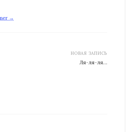
-mer →
НОВАЯ ЗАПИСЬ
Ля-ля-ля…