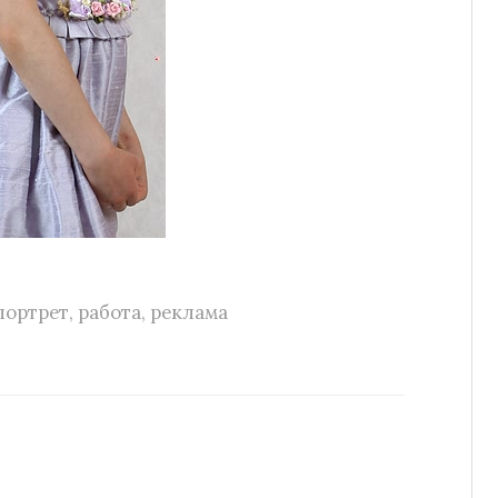
портрет
,
работа
,
реклама