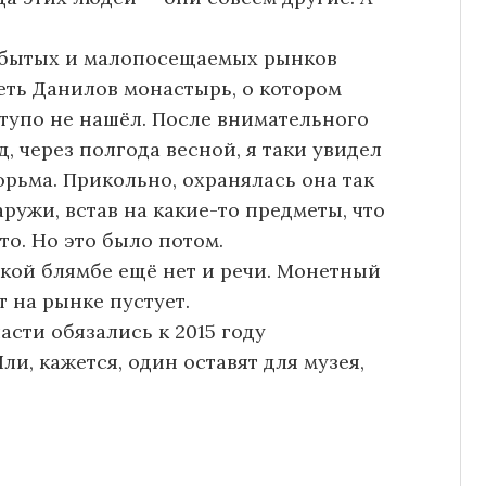
забытых и малопосещаемых рынков
реть Данилов монастырь, о котором
 тупо не нашёл. После внимательного
, через полгода весной, я таки увидел
юрьма. Прикольно, охранялась она так
ружи, встав на какие-то предметы, что
то. Но это было потом.
ской блямбе ещё нет и речи. Монетный
т на рынке пустует.
ласти обязались к 2015 году
и, кажется, один оставят для музея,