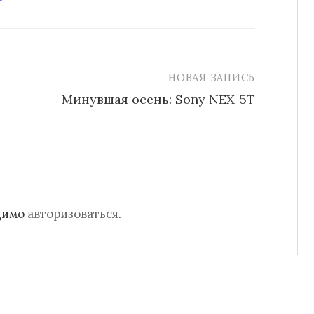
НОВАЯ ЗАПИСЬ
Минувшая осень: Sony NEX-5T
одимо
авторизоваться
.