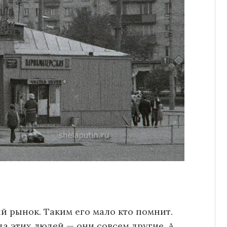
й рынок. Таким его мало кто помнит.
а этих людей — они совсем другие. А