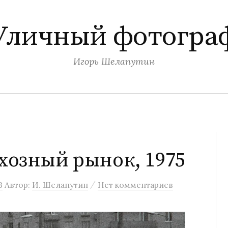
Уличный фотогра
Игорь Шелапутин
хозный рынок, 1975
/
3
Автор:
И. Шелапутин
Нет комментариев