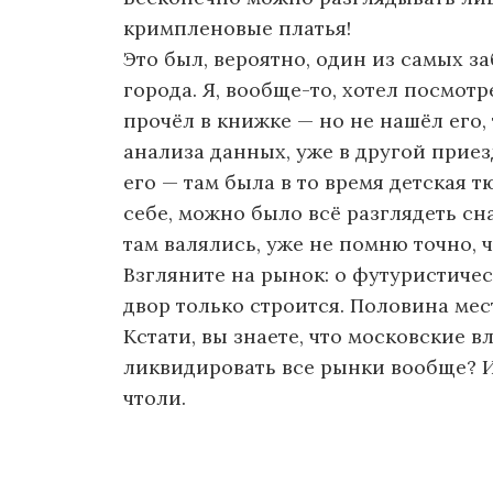
кримпленовые платья!
Это был, вероятно, один из самых 
города. Я, вообще-то, хотел посмот
прочёл в книжке — но не нашёл его,
анализа данных, уже в другой приезд
его — там была в то время детская т
себе, можно было всё разглядеть сна
там валялись, уже не помню точно, ч
Взгляните на рынок: о футуристиче
двор только строится. Половина мес
Кстати, вы знаете, что московские в
ликвидировать все рынки вообще? Ил
чтоли.