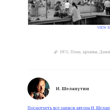
VIEW 
1975
,
35мм
,
архивы
,
Дани
И. Шелапутин
Посмотреть все записи автора И. Шела