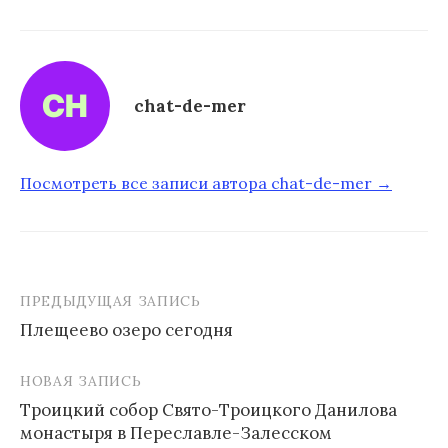
chat-de-mer
Посмотреть все записи автора chat-de-mer →
ПРЕДЫДУЩАЯ ЗАПИСЬ
Плещеево озеро сегодня
Н
НОВАЯ ЗАПИСЬ
а
Троицкий собор Свято-Троицкого Данилова
в
монастыря в Переславле-Залесском