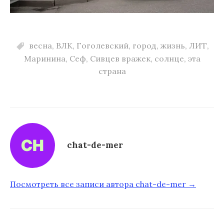
весна
,
ВЛК
,
Гоголевский
,
город
,
жизнь
,
ЛИТ
,
Маринина
,
Сеф
,
Сивцев вражек
,
солнце
,
эта
страна
chat-de-mer
Посмотреть все записи автора chat-de-mer →