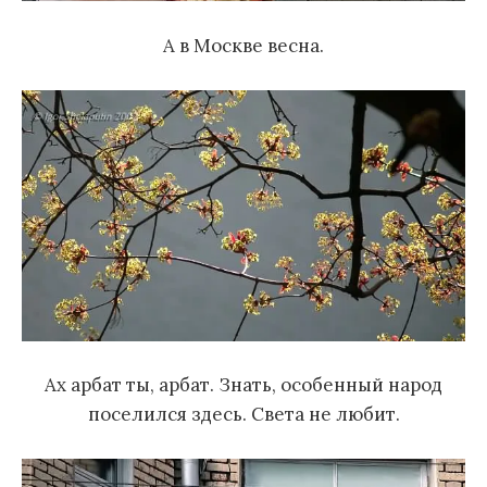
А в Москве весна.
Ах арбат ты, арбат. Знать, особенный народ
поселился здесь. Света не любит.