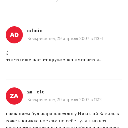
admin
Воскресенье, 29 апреля 2007 в 11:04
;)
что-то еще насчет кружкА вспоминается…
za_etc
Воскресенье, 29 апреля 2007 в 11:12
названием бульвара навеяло: у Николай Васильча
тоже в книжке нос сам по себе гулял. но вот
почему там памятник не носу майора и не членам