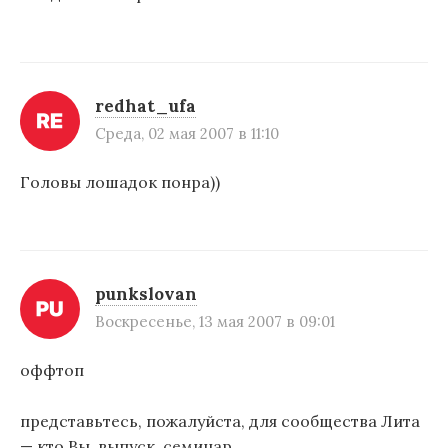
redhat_ufa
Среда, 02 мая 2007 в 11:10
Головы лошадок понра))
punkslovan
Воскресенье, 13 мая 2007 в 09:01
оффтоп
представьтесь, пожалуйста, для сообщества Лита
— кто Вы, выпуск, семинар