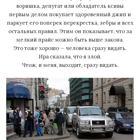
воришка, депутат или обладатель ксивы
первым делом покупает здоровенный джип и
паркует его поперек перекрестка, зебры и всех
остальных правил. Этим он показывает, что за
мелкий прайс можно быть выше закона.
Это тоже хорошо — человека сразу видать.
Ира сказала, что я злой.
Чтож, и меня, выходит, сразу видать.