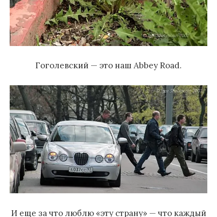
Гоголевский — это наш Abbey Road.
И еще за что люблю «эту страну» — что каждый