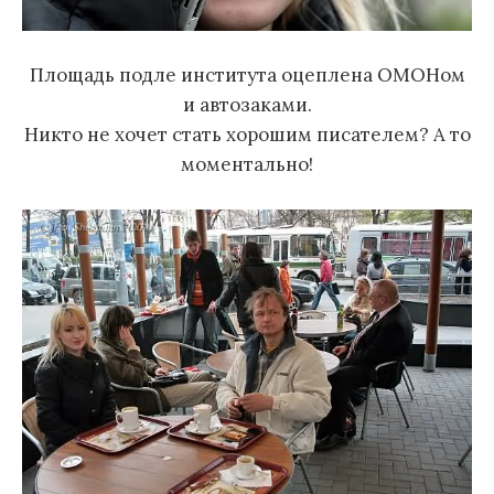
Площадь подле института оцеплена ОМОНом
и автозаками.
Никто не хочет стать хорошим писателем? А то
моментально!