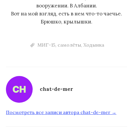
вооружении. В Албании.
Вот на мой взгляд, есть в нем что-то чаечье.
Брюшко, крылышки.
МИГ-15
,
самолёты
,
Ходынка
chat-de-mer
Посмотреть все записи автора chat-de-mer →