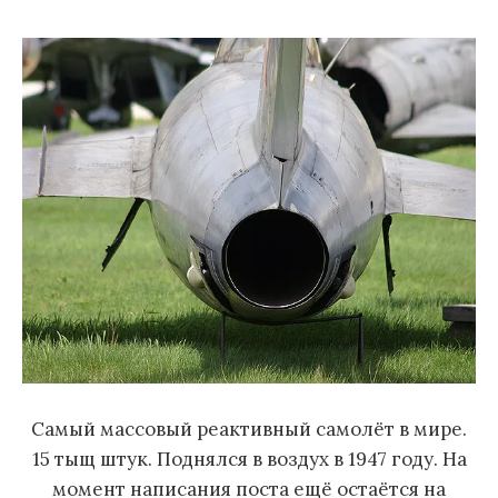
м
у
Самый массовый реактивный самолёт в мире.
15 тыщ штук. Поднялся в воздух в 1947 году. На
момент написания поста ещё остаётся на