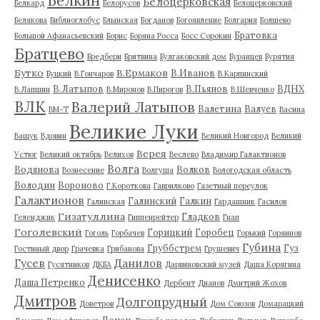
Белкин
Белоцерковская
Белкард
Белорусов
Белоцерковский
Белякова
Библиоглобус
Блынская
Богданов
Богоявление
Болгария
Болшево
Братовка
Большой Афанасьевский
Борис
Боряна Росса
Босс Сорокин
Братцево
Бредбери
Бритвина
Булгаковский дом
Буранцев
Бурятия
Бутко
В.Ермаков
В.Иванов
Буцкий
В.Гончаров
В.Карпинский
В.Латыпов
В.Пьянов
ВДНХ
В.Лапшин
В.Миронов
В.Пирогов
В.Шевченко
ВЛК
Валерий Латыпов
Валетина
Валуев
ВМ-Т
Васина
Великие Луки
Ващук
Вдовин
Великий Новгород
Великий
Верея
Устюг
Великий октябрь
Велихов
Веслево
Владимир Галактионов
Волга
Водянова
Волков
Вознесение
Волгуша
Вологодская область
Володин
Вороново
Г.Короткова
Гаврилково
Газетный переулок
Галактионов
Галинский
Галкин
Галинская
Гардашник
Гасилов
Гизатуллина
Гладков
Геленджик
Гиппенрейтер
Гнап
Гоголевский
Горицкий
Горобец
Гоголь
Горбачев
Горький
Горяинов
Губина
Груббстрем
Гуз
Гостиный двор
Грачевка
Грибанова
Грушевич
Гусев
Данилов
Гусятников
ДКБА
Дарвиновский музей
Даша Корягина
Денисенко
Даша Петренко
Дербент
Дианов
Дмитрий Жохов
Дмитров
Долгопрудный
Доветров
Дом Союзов
Домарацкий
Донец