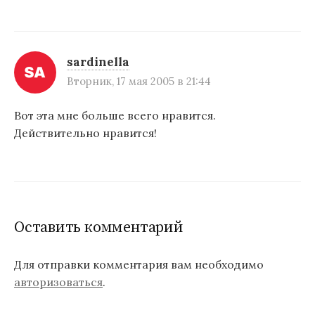
о
з
а
sardinella
п
Вторник, 17 мая 2005 в 21:44
и
Вот эта мне больше всего нравится.
с
Действительно нравится!
я
м
Оставить комментарий
Для отправки комментария вам необходимо
авторизоваться
.