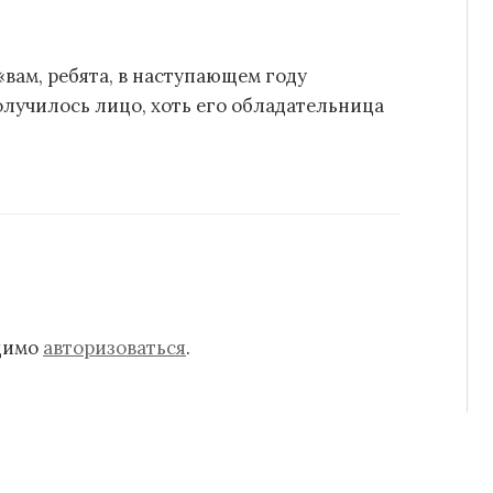
«вам, ребята, в наступающем году
получилось лицо, хоть его обладательница
одимо
авторизоваться
.