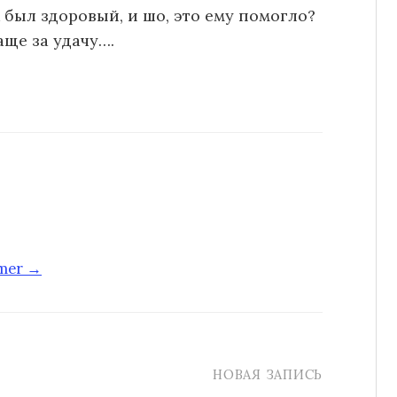
к был здоровый, и шо, это ему помогло?
ще за удачу….
-mer →
НОВАЯ ЗАПИСЬ