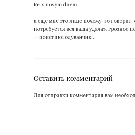
Re: s novym dnem
а еще мне это лицо почему-то говорит: 
потребуется вся ваша удача». грозное 
— поистине одуванчик…
Оставить комментарий
Для отправки комментария вам необх