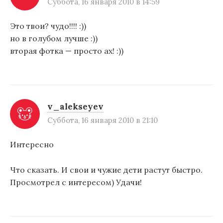
Суббота, 16 января 2010 в 14:59
Это твои? чудо!!!! :))
но в голубом лучше :))
вторая фотка — просто ах! :))
v_alekseyev
Суббота, 16 января 2010 в 21:10
Интересно
Что сказать. И свои и чужие дети растут быстро.
Просмотрел с интересом) Удачи!