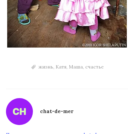
жизнь
,
Катя
,
Маша
,
счастье
chat-de-mer