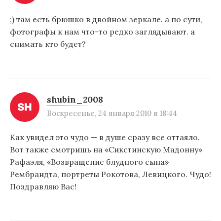
;) там есть брюшко в двойном зеркале. а по сути,
фотографы к нам что-то редко заглядывают. а
снимать кто будет?
shubin_2008
Воскресенье, 24 января 2010 в 18:44
Как увидел это чудо — в душе сразу все оттаяло.
Вот также смотришь на «Сикстинскую Мадонну»
Рафаэля, «Возвращение блудного сына»
Рембрандта, портреты Рокотова, Левицкого. Чудо!
Поздравляю Вас!