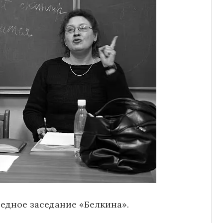
едное заседание «Белкина».