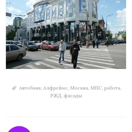
Автобанк
,
Алфреймс
,
Москва
,
МПС
,
работа
,
РЖД
,
фасады