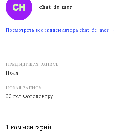
chat-de-mer
Посмотреть все записи автора chat-de-mer →
ПРЕДЫДУЩАЯ ЗАПИСЬ
Поля
Н
НОВАЯ ЗАПИСЬ
а
20 лет Фотоцентру
в
и
г
1 комментарий