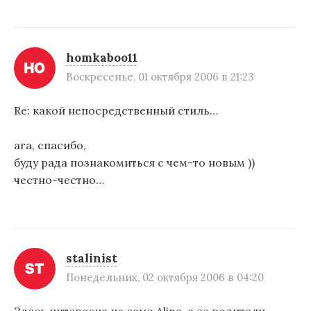
homkaboo11
Воскресенье, 01 октября 2006 в 21:23
Re: какой непосредственный стиль…
ага, спасибо,
буду рада познакомиться с чем-то новым ))
честно-честно…
stalinist
Понедельник, 02 октября 2006 в 04:20
Здесь интересна не сама Alina, а ее родители