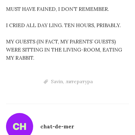
MUST HAVE FAINED, I DON’T REMEMBER.
I CRIED ALL DAY LING. TEN HOURS, PRIBABLY.
MY GUESTS (IN FACT, MY PARENTS’ GUESTS)
WERE SITTING IN THE LIVING-ROOM, EATING
MY RABBIT.
Savin
,
литература
chat-de-mer