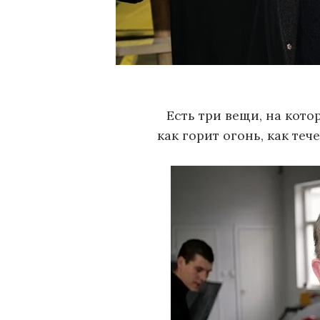
Есть три вещи, на кото
как горит огонь, как теч