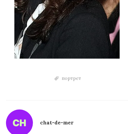
портрет
chat-de-mer