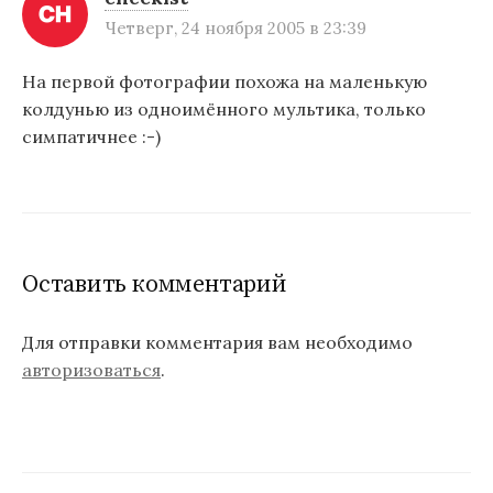
Четверг, 24 ноября 2005 в 23:39
На первой фотографии похожа на маленькую
колдунью из одноимённого мультика, только
симпатичнее :-)
Оставить комментарий
Для отправки комментария вам необходимо
авторизоваться
.