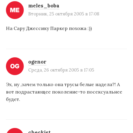
meles_boba
Вторник, 25 октября 2005 в 17:08
На Сару Джессику Паркер похожа :))
ogenor
Среда, 26 октября 2005 в 17:05
Эх, ну ,зачем только она трусы белые надела?! А
вот подрастающее поколение-то посексуальнее
будет.
checkist