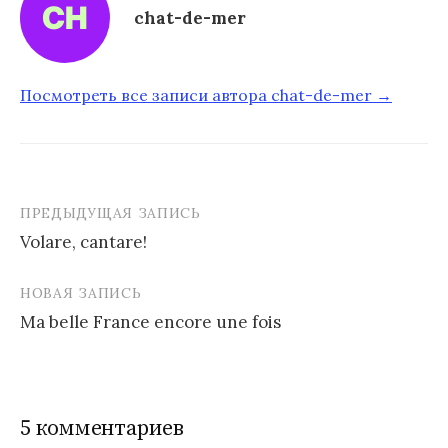
chat-de-mer
Посмотреть все записи автора chat-de-mer →
ПРЕДЫДУЩАЯ ЗАПИСЬ
Volare, cantare!
Н
НОВАЯ ЗАПИСЬ
а
Ma belle France encore une fois
в
и
г
5 комментариев
а