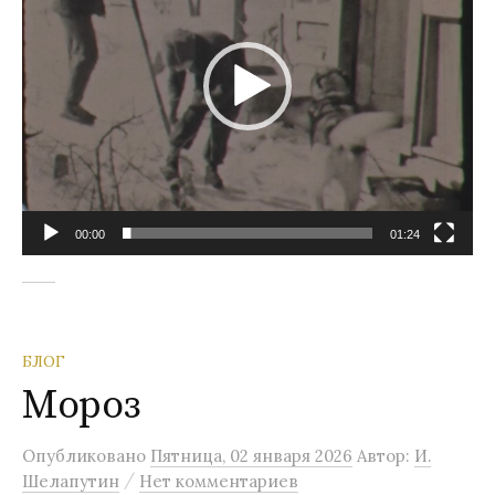
00:00
01:24
БЛОГ
Мороз
Опубликовано
Пятница, 02 января 2026
Автор:
И.
/
Шелапутин
Нет комментариев