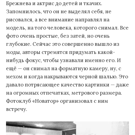
Брежнева и актрис до детей и ткачих.
Запомнилось, что он не выделял себя, не
рисовался, а все внимание направлял на
модель, на того человека, которого снимал. Все
фото очень простые, без затей, но очень
глубокие. Сейчас это совершенно вышло из
моды, авторы стремятся придумать какой-
нибудь фокус, чтобы узнавали именно его. И
ещё — он снимал на форматную камеру, ну, с
мехом и когда накрываются черной шалью. Это
давало потрясающее качество картинки — даже
на огромных отпечатках, метрового размера.
Фотоклуб «Новатор» организовал с ним
встречу.