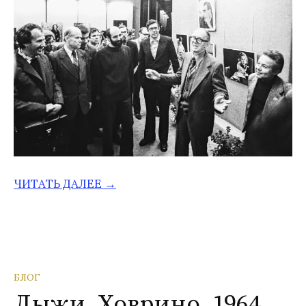
ЧИТАТЬ ДАЛЕЕ →
БЛОГ
Лыжи, Ховрино, 1964