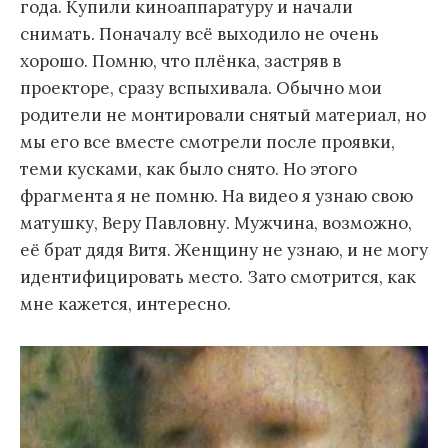
года. Купили киноаппаратуру и начали
снимать. Поначалу всё выходило не очень
хорошо. Помню, что плёнка, застряв в
проекторе, сразу вспыхивала. Обычно мои
родители не монтировали снятый материал, но
мы его все вместе смотрели после проявки,
теми кусками, как было снято. Но этого
фрагмента я не помню. На видео я узнаю свою
матушку, Веру Павловну. Мужчина, возможно,
её брат дядя Витя. Женщину не узнаю, и не могу
идентифицировать место. Зато смотрится, как
мне кажется, интересно.