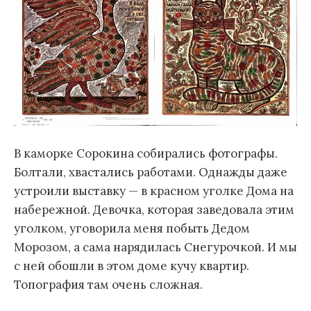
В каморке Сорокина собирались фотографы.
Болтали, хвастались работами. Однажды даже
устроили выставку — в красном уголке Дома на
набережной. Девочка, которая заведовала этим
уголком, уговорила меня побыть Дедом
Морозом, а сама нарядилась Снегурочкой. И мы
с ней обошли в этом доме кучу квартир.
Топография там очень сложная.