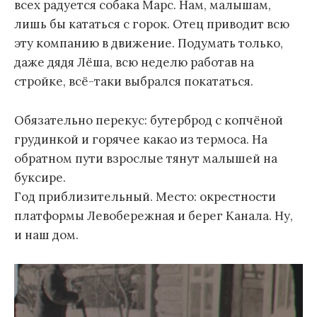
всех радуется собака Марс. Нам, малышам,
лишь бы кататься с горок. Отец приводит всю
эту компанию в движение. Подумать только,
даже дядя Лёша, всю неделю работав на
стройке, всё-таки выбрался покататься.
Обязательно перекус: бутерброд с копчёной
грудинкой и горячее какао из термоса. На
обратном пути взрослые тянут малышей на
буксире.
Год приблизительный. Место: окрестности
платформы Левобережная и берег Канала. Ну,
и наш дом.
Видеоплеер