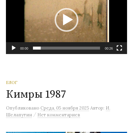
00:00
00:26
БЛОГ
Кимры 1987
Опубликовано
Среда, 05 ноября 2025
Автор:
И.
/
Шелапутин
Нет комментариев