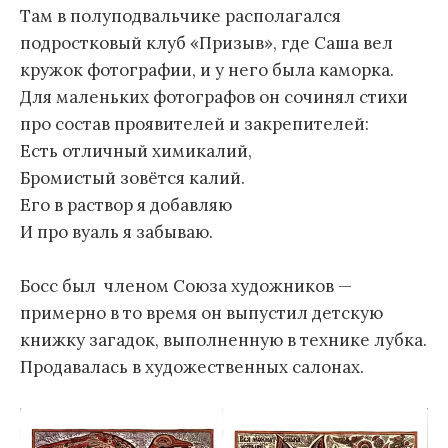
Там в полуподвальчике располагался
подростковый клуб «Призыв», где Саша вел
кружок фотографии, и у него была каморка.
Для маленьких фотографов он сочинял стихи
про состав проявителей и закрепителей:
Есть отличный химикалий,
Бромистый зовётся калий.
Его в раствор я добавляю
И про вуаль я забываю.
Босс был членом Союза художников —
примерно в то время он выпустил детскую
книжку загадок, выполненную в технике лубка.
Продавалась в художественных салонах.