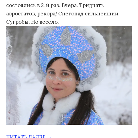
состоялись в 21й раз. Вчера. Тридцать
аэростатов, рекорд! Снегопад сильнейший.
Сугробы. Но весело.
ЧИТАТЬ ДАЛЕЕ →