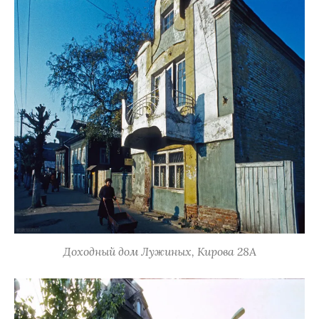
Доходный дом Лужиных, Кирова 28А