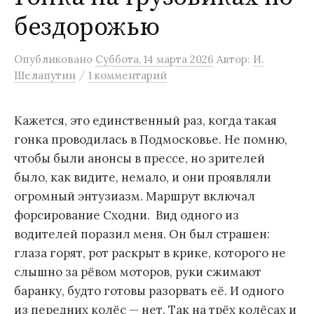
бездорожью
Опубликовано
Суббота, 14 марта 2026
Автор:
И.
/
Шелапутин
1 комментарий
Кажется, это единственный раз, когда такая
гонка проводилась в Подмосковье. Не помню,
чтобы были анонсы в прессе, но зрителей
было, как видите, немало, и они проявляли
огромный энтузиазм. Маршрут включал
форсирование Сходни. Вид одного из
водителей поразил меня. Он был страшен:
глаза горят, рот раскрыт в крике, которого не
слышно за рёвом моторов, руки сжимают
баранку, будто готовы разорвать её. И одного
из передних колёс — нет. Так на трёх колёсах и