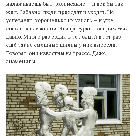
налаживаешь быт, расписание — и век бы так
жил. Забавно, люди приходят и уходят. Не
успеваешь хорошенько их узнать — и уже
сошли, как в жизни. Эти фигурки я заприметил
давно. Много раз ездил в те годы. А в тот раз
ещё такие смешные шляпы у них выросли.
Говорят, они известны на трассе. Даже
знамениты.