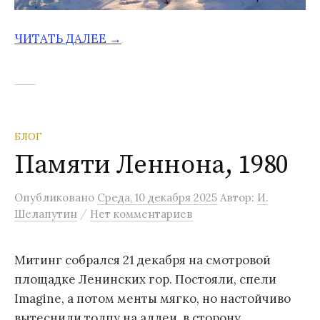
ЧИТАТЬ ДАЛЕЕ →
БЛОГ
Памяти Леннона, 1980
Опубликовано
Среда, 10 декабря 2025
Автор:
И.
/
Шелапутин
Нет комментариев
Митинг собрался 21 декабря на смотровой
площадке Ленинских гор. Постояли, спели
Imagine, а потом менты мягко, но настойчиво
вытеснили толпу на аллеи, в сторону