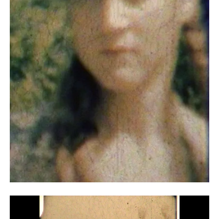
Видеоплеер