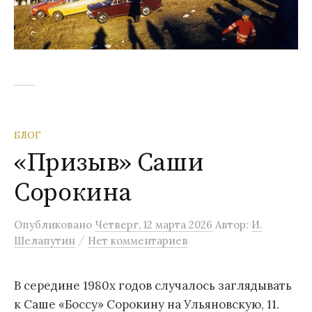
БЛОГ
«Призыв» Саши
Сорокина
Опубликовано
Четверг, 12 марта 2026
Автор:
И.
/
Шелапутин
Нет комментариев
В середине 1980х годов случалось заглядывать
к Саше «Боссу» Сорокину на Ульяновскую, 11.